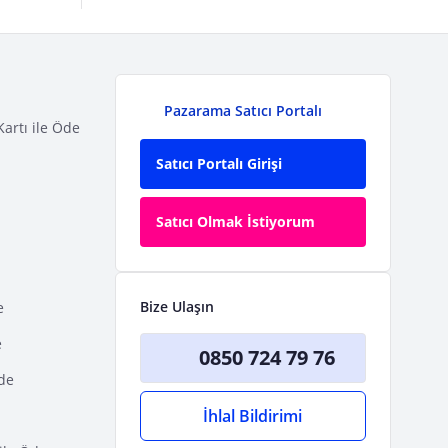
Pazarama Satıcı Portalı
Kartı ile Öde
Satıcı Portalı Girişi
Satıcı Olmak İstiyorum
Bize Ulaşın
e
e
0850 724 79 76
Öde
İhlal Bildirimi