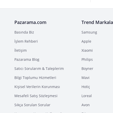
Pazarama.com
Trend Markala
Basında Biz
Samsung
İşlem Rehberi
Apple
İletişim
Xiaomi
Pazarama Blog
Philips
Satıcı Sorularım & Taleplerim
Boyner
Bilgi Toplumu Hizmetleri
Mavi
Kişisel Verilerin Korunması
Hotiç
Mesafeli Satış Sözleşmesi
Loreal
Sıkça Sorulan Sorular
Avon