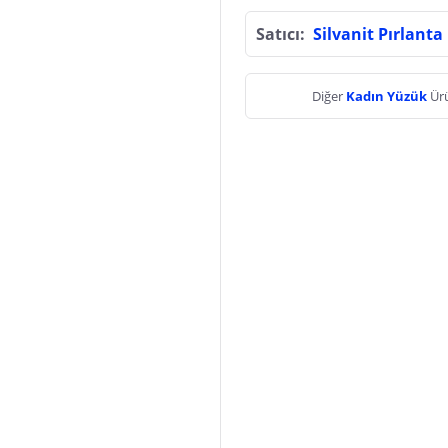
Satıcı:
Silvanit Pırlanta
Diğer
Kadın Yüzük
Ürü