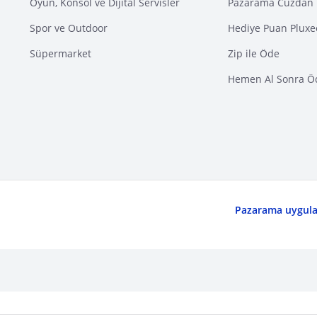
Oyun, Konsol ve Dijital Servisler
Pazarama Cüzdan 
Spor ve Outdoor
Hediye Puan Pluxe
Süpermarket
Zip ile Öde
Hemen Al Sonra Ö
Pazarama uygulam