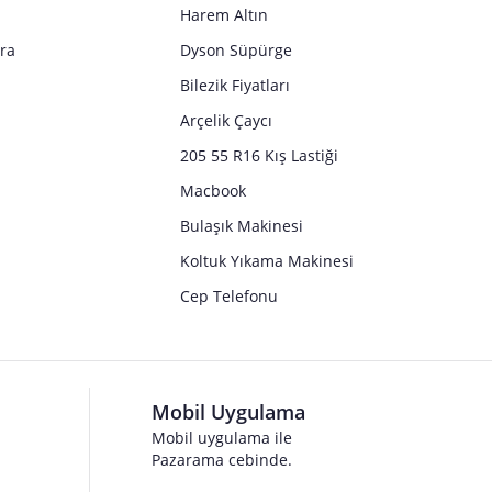
Harem Altın
tra
Dyson Süpürge
Bilezik Fiyatları
Arçelik Çaycı
205 55 R16 Kış Lastiği
Macbook
Bulaşık Makinesi
Koltuk Yıkama Makinesi
Cep Telefonu
Mobil Uygulama
Mobil uygulama ile
Pazarama cebinde.