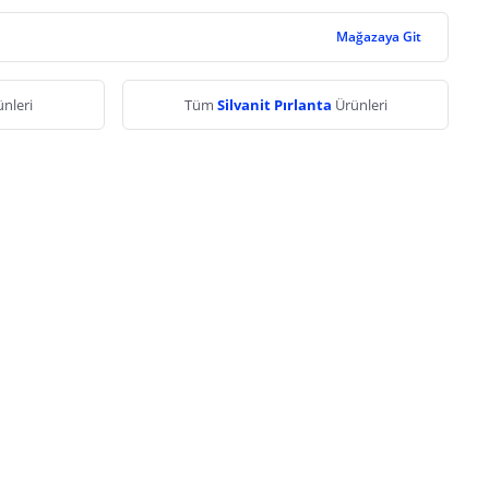
Mağazaya Git
nleri
Tüm
Silvanit Pırlanta
Ürünleri