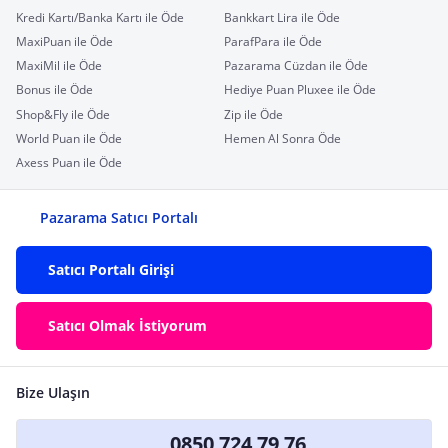
Kredi Kartı/Banka Kartı ile Öde
Bankkart Lira ile Öde
MaxiPuan ile Öde
ParafPara ile Öde
MaxiMil ile Öde
Pazarama Cüzdan ile Öde
Bonus ile Öde
Hediye Puan Pluxee ile Öde
Shop&Fly ile Öde
Zip ile Öde
World Puan ile Öde
Hemen Al Sonra Öde
Axess Puan ile Öde
Pazarama Satıcı Portalı
Satıcı Portalı Girişi
Satıcı Olmak İstiyorum
Bize Ulaşın
0850 724 79 76