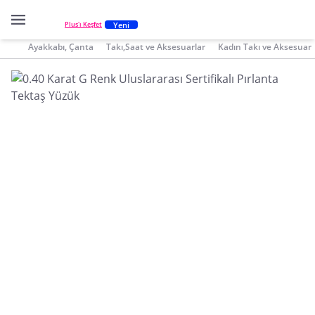
Yeni
Plus'ı Keşfet
Ayakkabı, Çanta
Takı,Saat ve Aksesuarlar
Kadın Takı ve Aksesuar