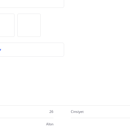
r
26
Cinsiyet
Altın