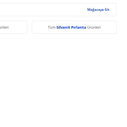
Mağazaya Git
nleri
Tüm
Silvanit Pırlanta
Ürünleri