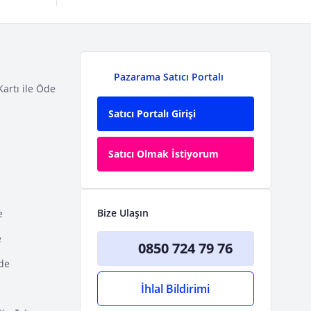
Pazarama Satıcı Portalı
Kartı ile Öde
Satıcı Portalı Girişi
Satıcı Olmak İstiyorum
Bize Ulaşın
e
e
0850 724 79 76
Öde
İhlal Bildirimi