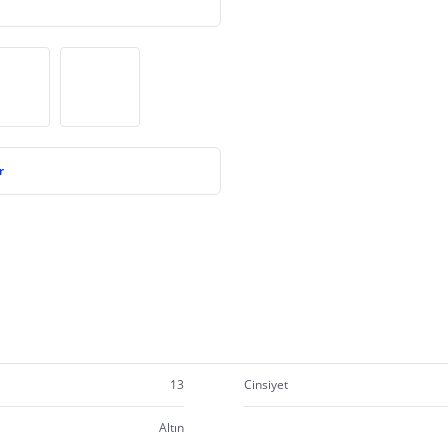
r
13
Cinsiyet
Altın