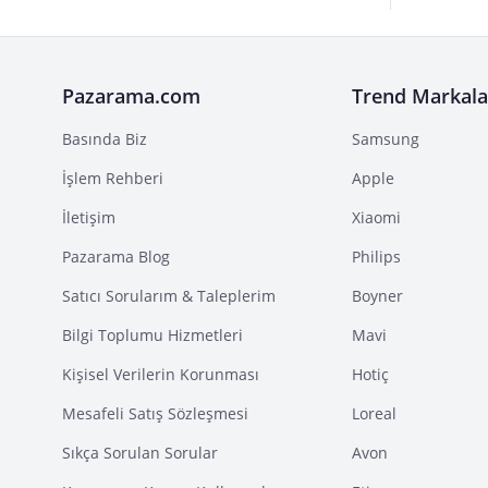
Pazarama.com
Trend Markala
Basında Biz
Samsung
İşlem Rehberi
Apple
İletişim
Xiaomi
Pazarama Blog
Philips
Satıcı Sorularım & Taleplerim
Boyner
Bilgi Toplumu Hizmetleri
Mavi
Kişisel Verilerin Korunması
Hotiç
Mesafeli Satış Sözleşmesi
Loreal
Sıkça Sorulan Sorular
Avon