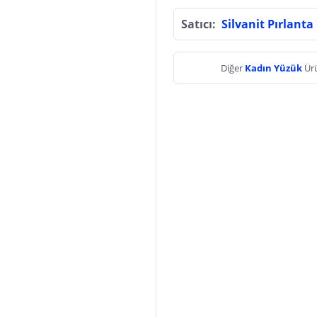
Satıcı:
Silvanit Pırlanta
Diğer
Kadın Yüzük
Ürü