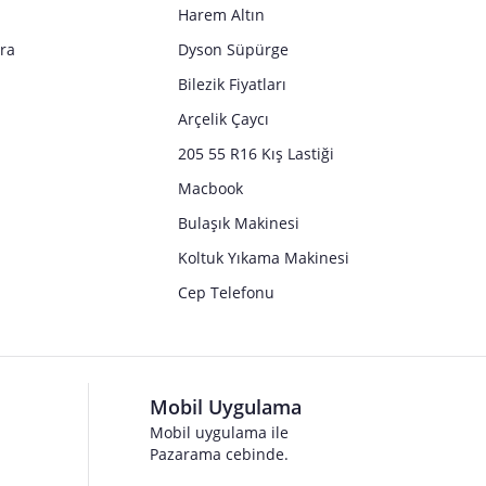
Harem Altın
tra
Dyson Süpürge
Bilezik Fiyatları
Arçelik Çaycı
205 55 R16 Kış Lastiği
Macbook
Bulaşık Makinesi
Koltuk Yıkama Makinesi
Cep Telefonu
Mobil Uygulama
Mobil uygulama ile
Pazarama cebinde.