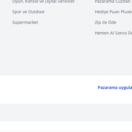
Oyun, Konsol ve Dijital Servisler
Pazarama Cüzdan 
Spor ve Outdoor
Hediye Puan Pluxe
Süpermarket
Zip ile Öde
Hemen Al Sonra Ö
Pazarama uygulam