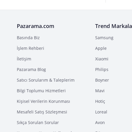
Pazarama.com
Trend Markala
Basında Biz
Samsung
İşlem Rehberi
Apple
İletişim
Xiaomi
Pazarama Blog
Philips
Satıcı Sorularım & Taleplerim
Boyner
Bilgi Toplumu Hizmetleri
Mavi
Kişisel Verilerin Korunması
Hotiç
Mesafeli Satış Sözleşmesi
Loreal
Sıkça Sorulan Sorular
Avon