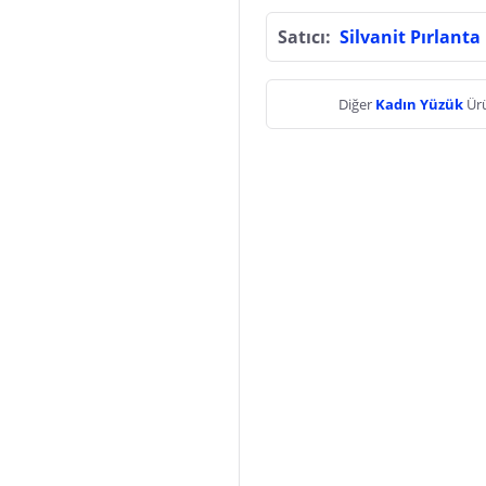
Satıcı:
Silvanit Pırlanta
Diğer
Kadın Yüzük
Ürü