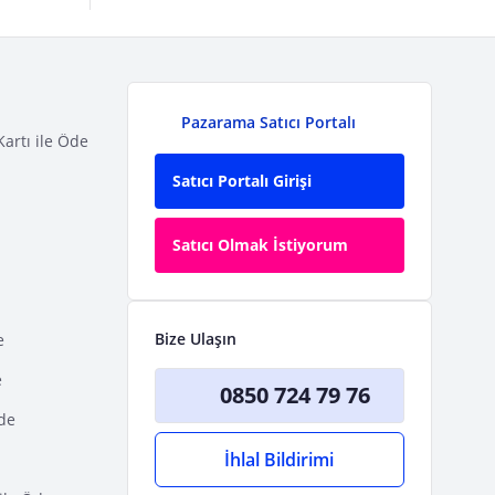
Pazarama Satıcı Portalı
Kartı ile Öde
Satıcı Portalı Girişi
Satıcı Olmak İstiyorum
Bize Ulaşın
e
e
0850 724 79 76
Öde
İhlal Bildirimi