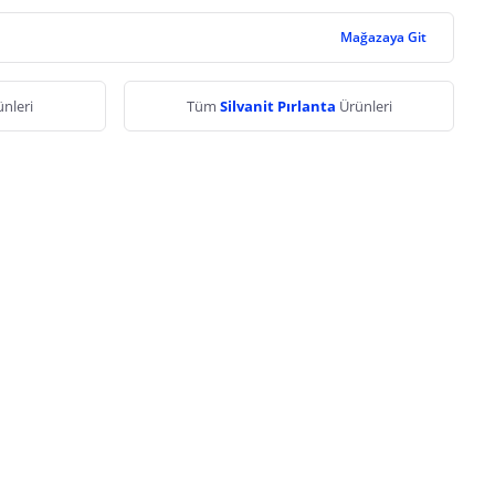
Mağazaya Git
nleri
Tüm
Silvanit Pırlanta
Ürünleri