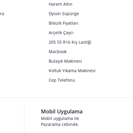
Harem Altın
tra
Dyson Süpürge
Bilezik Fiyatları
Arçelik Çaycı
205 55 R16 Kış Lastiği
Macbook
Bulaşık Makinesi
Koltuk Yıkama Makinesi
Cep Telefonu
Mobil Uygulama
Mobil uygulama ile
Pazarama cebinde.