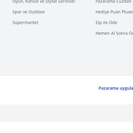
Oyun, Konsol ve Dijital Servisler
Pazarama Cüzdan 
Spor ve Outdoor
Hediye Puan Pluxe
Süpermarket
Zip ile Öde
Hemen Al Sonra Ö
Pazarama uygulam