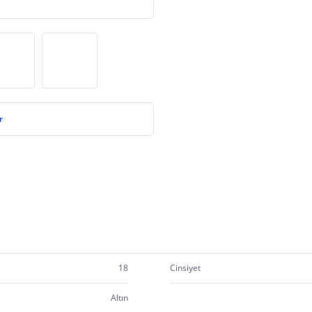
r
18
Cinsiyet
Altın