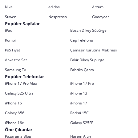
Nike
adidas
Arzum
Suwen
Nespresso
Goodyear
Popüler Sayfalar
iPad
Bosch Dikey Süpürge
Kombi
Cep Telefonu
Ps5 Fiyat
Çamaşır Kurutma Makinesi
Ankastre Set
Fakir Dikey Süpürge
Samsung Tv
Fabrika Çanta
Popüler Telefonlar
iPhone 17 Pro Max
iPhone 17 Pro
Galaxy S25 Ultra
iPhone 13
iPhone 15
iPhone 17
Galaxy A56
Redmi 15C
iPhone 16e
Galaxy S25FE
Öne Çıkanlar
Pazarama Blog
Harem Altın