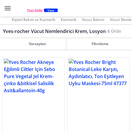
Yeni
Plus'ı Keşfet
Kişisel Bakım ve Kozmetik
Kozmetik
Vücut Bakımı
Vücut Nemlen
Yves-rocher Vücut Nemlendirici Krem, Losyon
6 Ürün
Varsayılan
Filtreleme