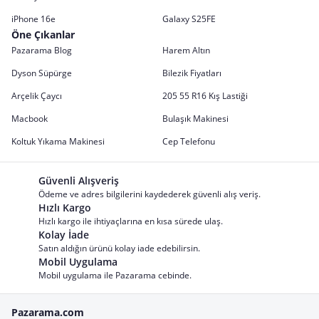
iPhone 16e
Galaxy S25FE
Öne Çıkanlar
Pazarama Blog
Harem Altın
Dyson Süpürge
Bilezik Fiyatları
Arçelik Çaycı
205 55 R16 Kış Lastiği
Macbook
Bulaşık Makinesi
Koltuk Yıkama Makinesi
Cep Telefonu
Güvenli Alışveriş
Ödeme ve adres bilgilerini kaydederek güvenli alış veriş.
Hızlı Kargo
Hızlı kargo ile ihtiyaçlarına en kısa sürede ulaş.
Kolay İade
Satın aldığın ürünü kolay iade edebilirsin.
Mobil Uygulama
Mobil uygulama ile Pazarama cebinde.
Pazarama.com