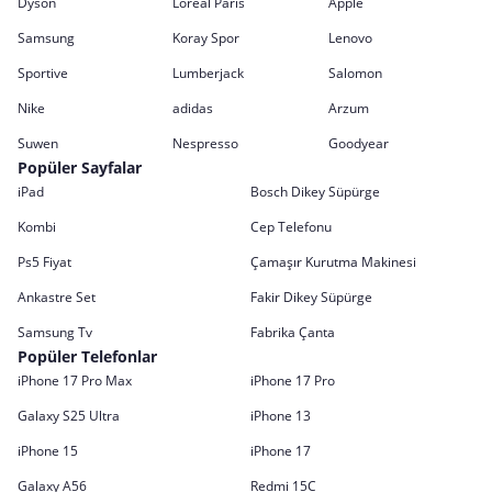
Dyson
Loreal Paris
Apple
Samsung
Koray Spor
Lenovo
Sportive
Lumberjack
Salomon
Nike
adidas
Arzum
Suwen
Nespresso
Goodyear
Popüler Sayfalar
iPad
Bosch Dikey Süpürge
Kombi
Cep Telefonu
Ps5 Fiyat
Çamaşır Kurutma Makinesi
Ankastre Set
Fakir Dikey Süpürge
Samsung Tv
Fabrika Çanta
Popüler Telefonlar
iPhone 17 Pro Max
iPhone 17 Pro
Galaxy S25 Ultra
iPhone 13
iPhone 15
iPhone 17
Galaxy A56
Redmi 15C