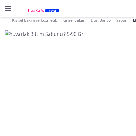
Yeni
Plus'ı Keşfet
Kişisel Bakım ve Kozmetik
Kişisel Bakım
Duş, Banyo
Sabun
E