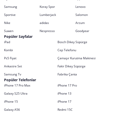
Samsung
Koray Spor
Lenovo
Sportive
Lumberjack
Salomon
Nike
adidas
Arzum
Suwen
Nespresso
Goodyear
Popüler Sayfalar
iPad
Bosch Dikey Süpürge
Kombi
Cep Telefonu
Ps5 Fiyat
Çamaşır Kurutma Makinesi
Ankastre Set
Fakir Dikey Süpürge
Samsung Tv
Fabrika Çanta
Popüler Telefonlar
iPhone 17 Pro Max
iPhone 17 Pro
Galaxy S25 Ultra
iPhone 13
iPhone 15
iPhone 17
Galaxy A56
Redmi 15C