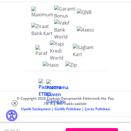
© Copyright 2026 Topkapı Danışmanlık Elektronik Hiz. Paz.
Tic. A.Ş. Her hakkı saklıdır.
Üyelik Sözleşmesi
|
Gizlilik Politikası
|
Çerez Politikası
99,90 TL