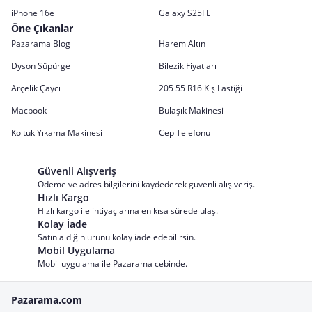
iPhone 16e
Galaxy S25FE
Öne Çıkanlar
Pazarama Blog
Harem Altın
Dyson Süpürge
Bilezik Fiyatları
Arçelik Çaycı
205 55 R16 Kış Lastiği
Macbook
Bulaşık Makinesi
Koltuk Yıkama Makinesi
Cep Telefonu
Güvenli Alışveriş
Ödeme ve adres bilgilerini kaydederek güvenli alış veriş.
Hızlı Kargo
Hızlı kargo ile ihtiyaçlarına en kısa sürede ulaş.
Kolay İade
Satın aldığın ürünü kolay iade edebilirsin.
Mobil Uygulama
Mobil uygulama ile Pazarama cebinde.
Pazarama.com