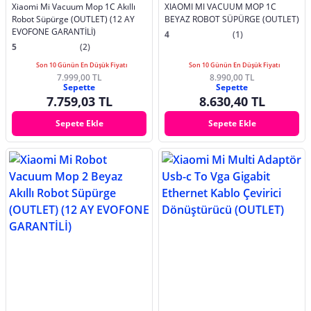
Xiaomi Mi Vacuum Mop 1C Akıllı
XIAOMI MI VACUUM MOP 1C
Robot Süpürge (OUTLET) (12 AY
BEYAZ ROBOT SÜPÜRGE (OUTLET)
EVOFONE GARANTİLİ)
4
(1)
5
(2)
Son 10 Günün En Düşük Fiyatı
Son 10 Günün En Düşük Fiyatı
7.999,00 TL
8.990,00 TL
Sepette
Sepette
7.759,03 TL
8.630,40 TL
Sepete Ekle
Sepete Ekle