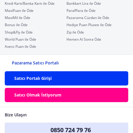
Kredi Kartı/Banka Kartı ile Öde
Bankkart Lira ile Öde
MaxiPuan ile Öde
ParafPara ile Öde
MaxiMil ile Öde
Pazarama Cüzdan ile Öde
Bonus ile Öde
Hediye Puan Pluxee ile Öde
Shop&Fly ile Öde
Zip ile Öde
World Puan ile Öde
Hemen Al Sonra Öde
Axess Puan ile Öde
Pazarama Satıcı Portalı
Satıcı Portalı Girişi
Satıcı Olmak İstiyorum
Bize Ulaşın
0850 724 79 76