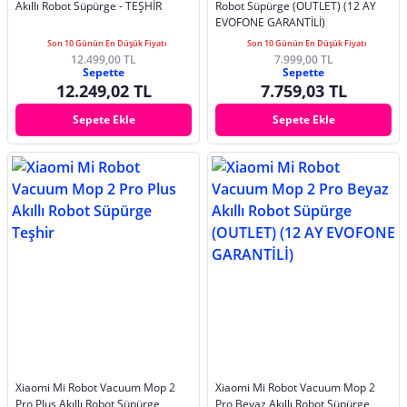
Akıllı Robot Süpürge - TEŞHİR
Robot Süpürge (OUTLET) (12 AY
EVOFONE GARANTİLİ)
Son 10 Günün En Düşük Fiyatı
Son 10 Günün En Düşük Fiyatı
12.499,00 TL
7.999,00 TL
Sepette
Sepette
12.249,02 TL
7.759,03 TL
Sepete Ekle
Sepete Ekle
Xiaomi Mi Robot Vacuum Mop 2
Xiaomi Mi Robot Vacuum Mop 2
Pro Plus Akıllı Robot Süpürge
Pro Beyaz Akıllı Robot Süpürge