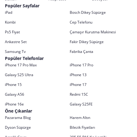
Popüler Sayfalar
iPad
Bosch Dikey Süpürge
Kombi
Cep Telefonu
Ps5 Fiyat
Çamaşır Kurutma Makinesi
Ankastre Set
Fakir Dikey Süpürge
Samsung Tv
Fabrika Çanta
Popüler Telefonlar
iPhone 17 Pro Max
iPhone 17 Pro
Galaxy S25 Ultra
iPhone 13
iPhone 15
iPhone 17
Galaxy A56
Redmi 15C
iPhone 16e
Galaxy S25FE
Öne Çıkanlar
Pazarama Blog
Harem Altın
Dyson Süpürge
Bilezik Fiyatları