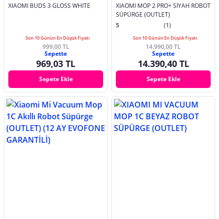
XIAOMI BUDS 3 GLOSS WHITE
XIAOMI MOP 2 PRO+ SİYAH ROBOT
SÜPÜRGE (OUTLET)
5
(1)
Son 10 Günün En Düşük Fiyatı
Son 10 Günün En Düşük Fiyatı
999,00 TL
14.990,00 TL
Sepette
Sepette
969,03 TL
14.390,40 TL
Sepete Ekle
Sepete Ekle