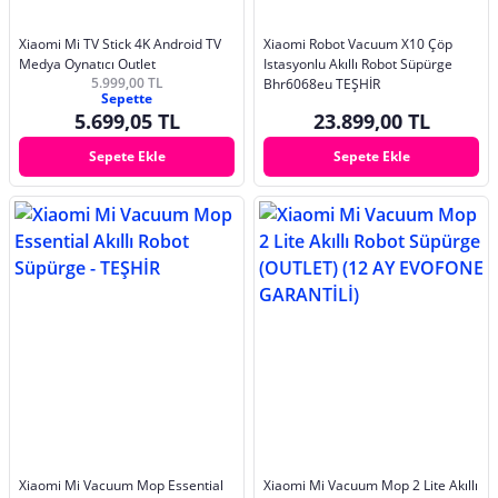
Xiaomi Mi TV Stick 4K Android TV
Xiaomi Robot Vacuum X10 Çöp
Medya Oynatıcı Outlet
Istasyonlu Akıllı Robot Süpürge
5.999,00 TL
Bhr6068eu TEŞHİR
Sepette
5.699,05 TL
23.899,00 TL
Sepete Ekle
Sepete Ekle
Xiaomi Mi Vacuum Mop Essential
Xiaomi Mi Vacuum Mop 2 Lite Akıllı