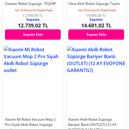
Cleaner Robot Süpürge -TEŞHİR
Ultra Akıllı Robot Süpürge Teşhir
Son 10 Günün En Düşük Fiyatı
Son 10 Günün En Düşük Fiyatı
12.999,00 TL
14.899,00 TL
Sepette
Sepette
12.739,02 TL
14.601,02 TL
Sepete Ekle
Sepete Ekle
Xiaomi Mi Robot Vacuum Mop 2
Xiaomi Akıllı Robot Süpürge
Pro Siyah Akıllı Robot Süpürge
Bariyer Bantı (OUTLET) (12 AY