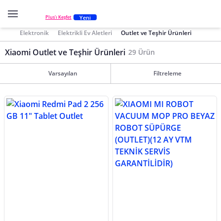
Yeni
Plus'ı Keşfet
Elektronik
Elektrikli Ev Aletleri
Outlet ve Teşhir Ürünleri
Xiaomi Outlet ve Teşhir Ürünleri
29 Ürün
Varsayılan
Filtreleme