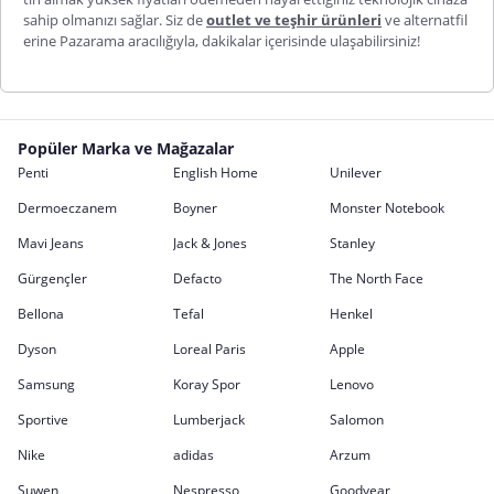
sahip olmanızı sağlar. Siz de
outlet ve teşhir ürünler
i
ve alternatfil
erine
Pazarama aracılığıyla, dakikalar içerisinde ulaşabilirsiniz!
Popüler Marka ve Mağazalar
Penti
English Home
Unilever
Dermoeczanem
Boyner
Monster Notebook
Mavi Jeans
Jack & Jones
Stanley
Gürgençler
Defacto
The North Face
Bellona
Tefal
Henkel
Dyson
Loreal Paris
Apple
Samsung
Koray Spor
Lenovo
Sportive
Lumberjack
Salomon
Nike
adidas
Arzum
Suwen
Nespresso
Goodyear