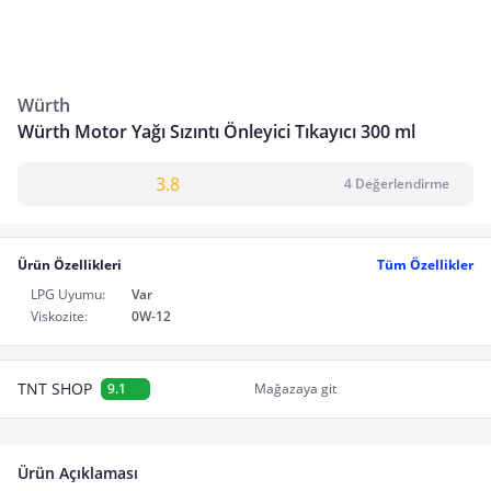
Würth
Würth Motor Yağı Sızıntı Önleyici Tıkayıcı 300 ml
3.8
4 Değerlendirme
Ürün Özellikleri
Tüm Özellikler
LPG Uyumu:
Var
Viskozite:
0W-12
TNT SHOP
9.1
Mağazaya git
Ürün Açıklaması