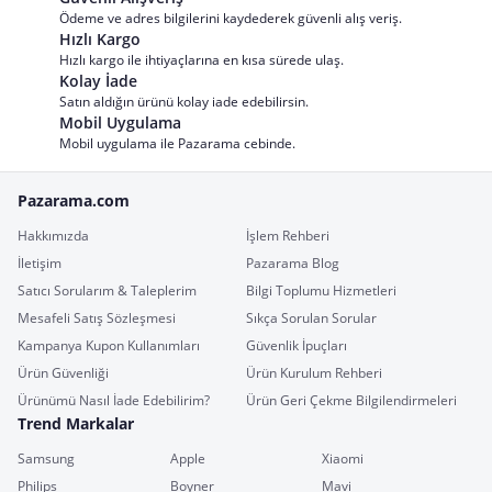
Ödeme ve adres bilgilerini kaydederek güvenli alış veriş.
Hızlı Kargo
Hızlı kargo ile ihtiyaçlarına en kısa sürede ulaş.
Kolay İade
Satın aldığın ürünü kolay iade edebilirsin.
Mobil Uygulama
Mobil uygulama ile Pazarama cebinde.
Pazarama.com
Hakkımızda
İşlem Rehberi
İletişim
Pazarama Blog
Satıcı Sorularım & Taleplerim
Bilgi Toplumu Hizmetleri
Mesafeli Satış Sözleşmesi
Sıkça Sorulan Sorular
Kampanya Kupon Kullanımları
Güvenlik İpuçları
Ürün Güvenliği
Ürün Kurulum Rehberi
Ürünümü Nasıl İade Edebilirim?
Ürün Geri Çekme Bilgilendirmeleri
Trend Markalar
Samsung
Apple
Xiaomi
Philips
Boyner
Mavi