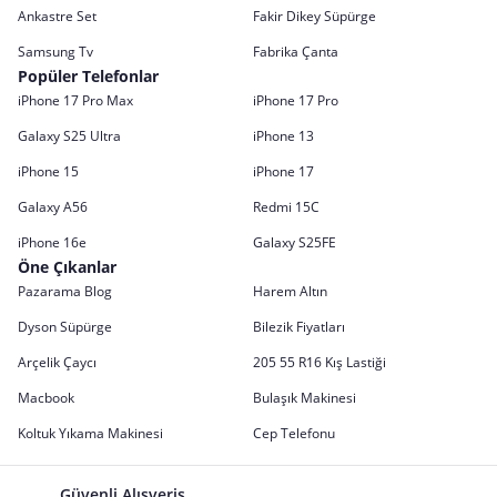
Ankastre Set
Fakir Dikey Süpürge
Samsung Tv
Fabrika Çanta
Popüler Telefonlar
iPhone 17 Pro Max
iPhone 17 Pro
Galaxy S25 Ultra
iPhone 13
iPhone 15
iPhone 17
Galaxy A56
Redmi 15C
iPhone 16e
Galaxy S25FE
Öne Çıkanlar
Pazarama Blog
Harem Altın
Dyson Süpürge
Bilezik Fiyatları
Arçelik Çaycı
205 55 R16 Kış Lastiği
Macbook
Bulaşık Makinesi
Koltuk Yıkama Makinesi
Cep Telefonu
Güvenli Alışveriş