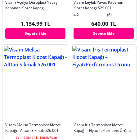
Visam Açelya Duroplast Yavaş
Visam Leylak Yavaş Kapanan
Kapanan Klozet Kapağı
Klozet Kapağı 529.001
4.2
(6)
1.134,99 TL
640,00 TL
Sepete Ekle
Sepete Ekle
Visam Melisa Termoplast Klozet
Visam İris Termoplast Klozet
Kapağı - Alttan Sıkmalı 526.001
Kapağı – Fiyat/Performans Ürünü
Son 10 Günün En Düşük Fiyatı