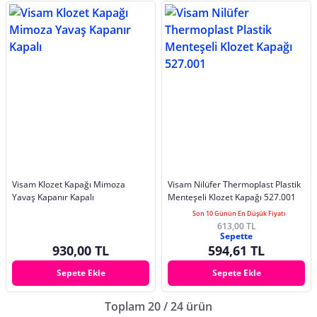
Visam Klozet Kapağı Mimoza
Visam Nilüfer Thermoplast Plastik
Yavaş Kapanır Kapalı
Menteşeli Klozet Kapağı 527.001
Son 10 Günün En Düşük Fiyatı
613,00 TL
Sepette
930,00 TL
594,61 TL
Sepete Ekle
Sepete Ekle
Toplam 20 / 24 ürün