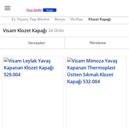
Yeni
Plus'ı Keşfet
Ev, Yaşam, Yapı Market
Banyo
Vitrifiye
Klozet Kapağı
Visam Klozet Kapağı
24 Ürün
Varsayılan
Filtreleme