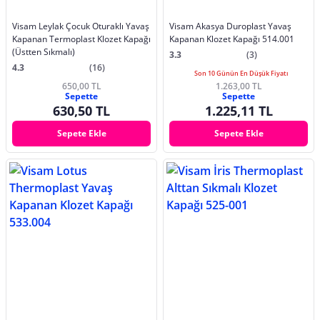
Visam Leylak Çocuk Oturaklı Yavaş
Visam Akasya Duroplast Yavaş
Kapanan Termoplast Klozet Kapağı
Kapanan Klozet Kapağı 514.001
(Üstten Sıkmalı)
3.3
(3)
4.3
(16)
Son 10 Günün En Düşük Fiyatı
650,00 TL
1.263,00 TL
Sepette
Sepette
630,50 TL
1.225,11 TL
Sepete Ekle
Sepete Ekle