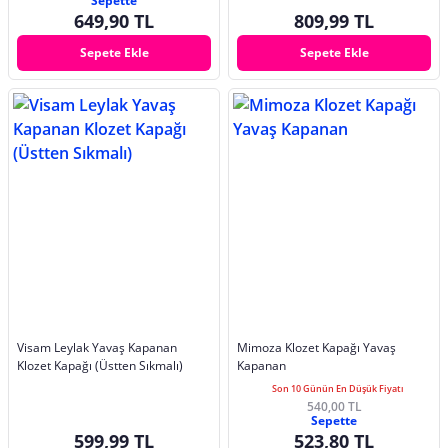
Sepette
649,90 TL
809,99 TL
Sepete Ekle
Sepete Ekle
Visam Leylak Yavaş Kapanan
Mimoza Klozet Kapağı Yavaş
Klozet Kapağı (Üstten Sıkmalı)
Kapanan
Son 10 Günün En Düşük Fiyatı
540,00 TL
Sepette
599,99 TL
523,80 TL