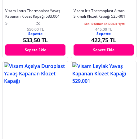
Visam Lotus Thermoplast Yavaş
Visam İris Thermoplast Alttan
Kapanan Klozet Kapağı 533.004
Sıkmalı Klozet Kapağı 525-001
5
(5)
Son 10 Günün En Düşük Fiyatı
550,00 TL
445,00 TL
Sepette
Sepette
533,50 TL
422,75 TL
Sepete Ekle
Sepete Ekle