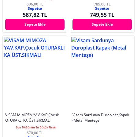
606,00 TL
789,00 TL
Sepette
Sepette
587,82 TL
749,55 TL
Sepete Ekle
Sepete Ekle
VİSAM MİMOZA YAV.KAP.Çocuk
Visam Sardunya Duroplast Kapak
OTURAKLI KA ÜST.SIKMALI
(Metal Menteşe)
Son 10 Günün En Düşük Fiyatı
670,00 TL