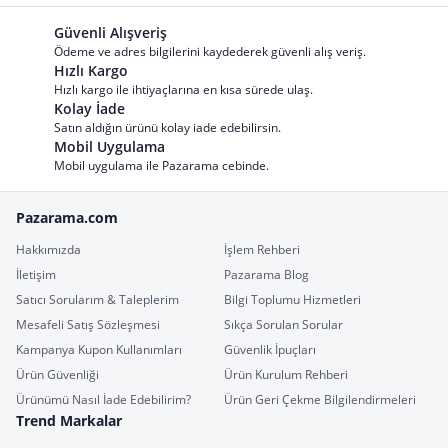
Güvenli Alışveriş
Ödeme ve adres bilgilerini kaydederek güvenli alış veriş.
Hızlı Kargo
Hızlı kargo ile ihtiyaçlarına en kısa sürede ulaş.
Kolay İade
Satın aldığın ürünü kolay iade edebilirsin.
Mobil Uygulama
Mobil uygulama ile Pazarama cebinde.
Pazarama.com
Hakkımızda
İşlem Rehberi
İletişim
Pazarama Blog
Satıcı Sorularım & Taleplerim
Bilgi Toplumu Hizmetleri
Mesafeli Satış Sözleşmesi
Sıkça Sorulan Sorular
Kampanya Kupon Kullanımları
Güvenlik İpuçları
Ürün Güvenliği
Ürün Kurulum Rehberi
Ürünümü Nasıl İade Edebilirim?
Ürün Geri Çekme Bilgilendirmeleri
Trend Markalar