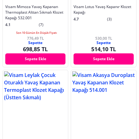
Visam Mimoza Yavaş Kapanan
Visam Lotus Yavaş Kapanır Klozet
Thermoplast Alttan Sıkmalı Klozet
Kapağı
Kapağı 532.001
4.7
(3)
4.1
(7)
Son 10 Günün En Düşük Fiyatı
776,49 TL
530,00 TL
Sepette
Sepette
698,85 TL
514,10 TL
Sepete Ekle
Sepete Ekle