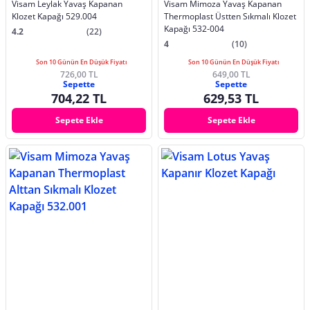
Visam Leylak Yavaş Kapanan
Visam Mimoza Yavaş Kapanan
Klozet Kapağı 529.004
Thermoplast Üstten Sıkmalı Klozet
Kapağı 532-004
4.2
(22)
4
(10)
Son 10 Günün En Düşük Fiyatı
Son 10 Günün En Düşük Fiyatı
726,00 TL
649,00 TL
Sepette
Sepette
704,22 TL
629,53 TL
Sepete Ekle
Sepete Ekle