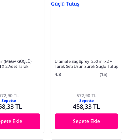
ir (MEGA GÜÇLÜ)
Ultimate Saç Spreyi 250 ml x2 +
 X 2 Adet Tarak
Tarak Seti Uzun Süreli Güçlü Tutuş
4.8
(15)
572,90 TL
572,90 TL
Sepette
Sepette
58,33 TL
458,33 TL
epete Ekle
Sepete Ekle