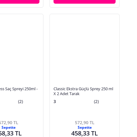
s Saç Spreyi 250ml -
Classic Ekstra Güçlü Sprey 250 ml
X 2 Adet Tarak
(2)
3
(2)
572,90 TL
572,90 TL
Sepette
Sepette
58,33 TL
458,33 TL