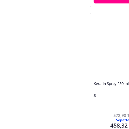
Turuncu
Sarı
Kahverengi
Yeşil
Keratin Sprey 250 ml
5
572,90 
Sepett
458,32