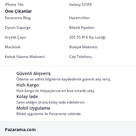
iPhone 16e
Galaxy S25FE
Öne Çıkanlar
Pazarama Blog
Harem Altın
Dyson Süpürge
Bilezik Fiyatları
Arçelik Çaycı
205 55 R16 Kış Lastiği
Macbook
Bulaşık Makinesi
Koltuk Yıkama Makinesi
Cep Telefonu
Güvenli Alışveriş
Ödeme ve adres bilgilerini kaydederek güvenli alış veriş.
Hızlı Kargo
Hızlı kargo ile ihtiyaçlarına en kısa sürede ulaş.
Kolay İade
Satın aldığın ürünü kolay iade edebilirsin.
Mobil Uygulama
Mobil uygulama ile Pazarama cebinde.
Pazarama.com