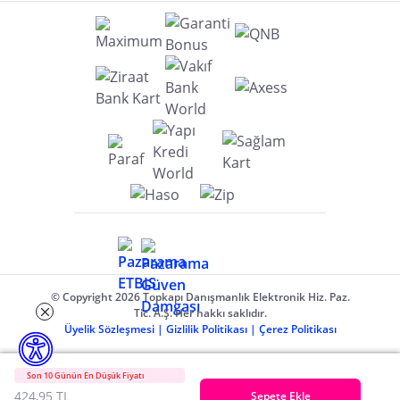
© Copyright 2026 Topkapı Danışmanlık Elektronik Hiz. Paz.
Tic. A.Ş. Her hakkı saklıdır.
Üyelik Sözleşmesi
|
Gizlilik Politikası
|
Çerez Politikası
Son 10 Günün En Düşük Fiyatı
424,95 TL
Sepete Ekle