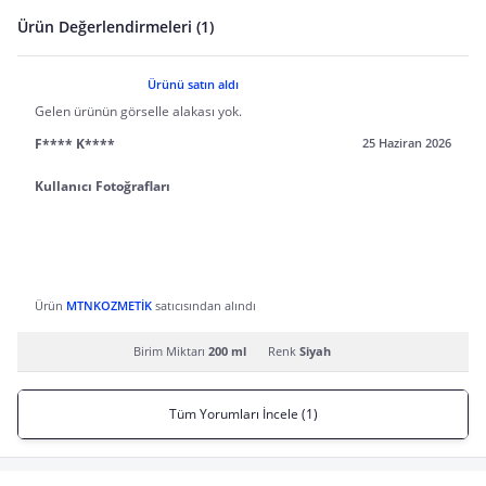
Ürün Değerlendirmeleri (1)
Ürünü satın aldı
Gelen ürünün görselle alakası yok.
F**** K****
25 Haziran 2026
Kullanıcı Fotoğrafları
Ürün
MTNKOZMETİK
satıcısından alındı
Birim Miktarı
200 ml
Renk
Siyah
Tüm Yorumları İncele (1)