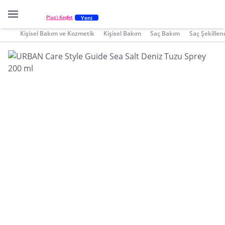
Yeni
Plus'ı Keşfet
Kişisel Bakım ve Kozmetik
Kişisel Bakım
Saç Bakım
Saç Şekillend