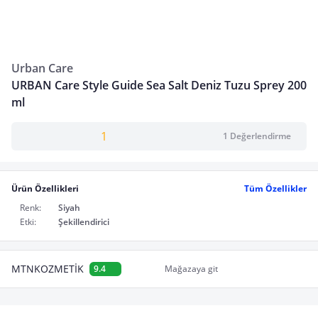
Urban Care
URBAN Care Style Guide Sea Salt Deniz Tuzu Sprey 200
ml
1
1 Değerlendirme
Ürün Özellikleri
Tüm Özellikler
Renk:
Siyah
Etki:
Şekillendirici
MTNKOZMETİK
9.4
Mağazaya git