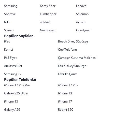
Samsung
Koray Spor
Lenovo
Sportive
Lumberjack
Salomon
Nike
adidas
Arzum
Suwen
Nespresso
Goodyear
Popüler Sayfalar
iPad
Bosch Dikey Süpürge
Kombi
Cep Telefonu
Ps5 Fiyat
Çamaşır Kurutma Makinesi
Ankastre Set
Fakir Dikey Süpürge
Samsung Tv
Fabrika Çanta
Popüler Telefonlar
iPhone 17 Pro Max
iPhone 17 Pro
Galaxy S25 Ultra
iPhone 13
iPhone 15
iPhone 17
Galaxy A56
Redmi 15C