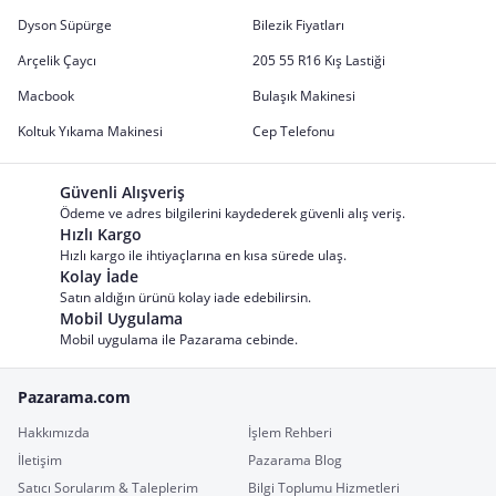
Dyson Süpürge
Bilezik Fiyatları
Arçelik Çaycı
205 55 R16 Kış Lastiği
Macbook
Bulaşık Makinesi
Koltuk Yıkama Makinesi
Cep Telefonu
Güvenli Alışveriş
Ödeme ve adres bilgilerini kaydederek güvenli alış veriş.
Hızlı Kargo
Hızlı kargo ile ihtiyaçlarına en kısa sürede ulaş.
Kolay İade
Satın aldığın ürünü kolay iade edebilirsin.
Mobil Uygulama
Mobil uygulama ile Pazarama cebinde.
Pazarama.com
Hakkımızda
İşlem Rehberi
İletişim
Pazarama Blog
Satıcı Sorularım & Taleplerim
Bilgi Toplumu Hizmetleri