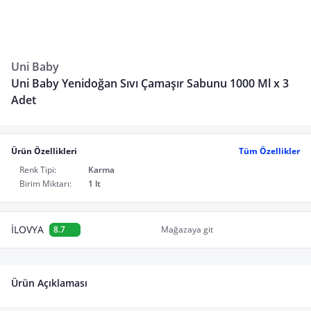
Uni Baby
Uni Baby Yenidoğan Sıvı Çamaşır Sabunu 1000 Ml x 3
Adet
Ürün Özellikleri
Tüm Özellikler
Renk Tipi:
Karma
Birim Miktarı:
1 lt
İLOVYA
8.7
Mağazaya git
Ürün Açıklaması