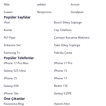
Nike
adidas
Arzum
Suwen
Nespresso
Goodyear
Popüler Sayfalar
iPad
Bosch Dikey Süpürge
Kombi
Cep Telefonu
Ps5 Fiyat
Çamaşır Kurutma Makinesi
Ankastre Set
Fakir Dikey Süpürge
Samsung Tv
Fabrika Çanta
Popüler Telefonlar
iPhone 17 Pro Max
iPhone 17 Pro
Galaxy S25 Ultra
iPhone 13
iPhone 15
iPhone 17
Galaxy A56
Redmi 15C
iPhone 16e
Galaxy S25FE
Öne Çıkanlar
Pazarama Blog
Harem Altın