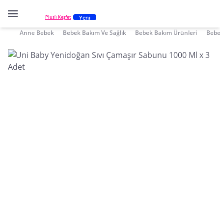
Yeni
Plus'ı Keşfet
Anne Bebek
Bebek Bakım Ve Sağlık
Bebek Bakım Ürünleri
Bebe