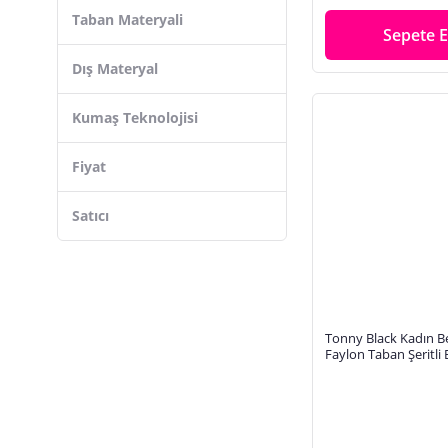
Taban Materyali
Sepete E
Dış Materyal
Kumaş Teknolojisi
Fiyat
Satıcı
Tonny Black Kadın B
Faylon Taban Şeritli 
Ayakkabı