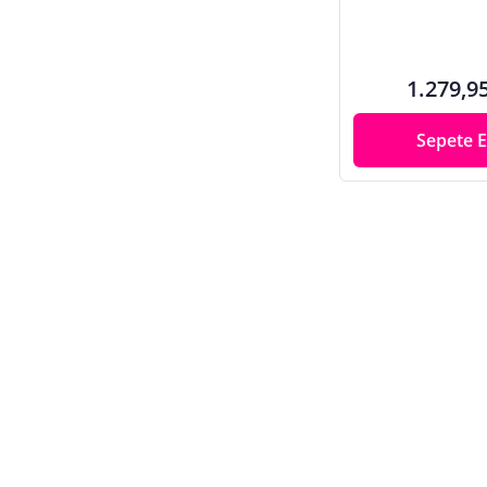
1.279,9
Sepete E