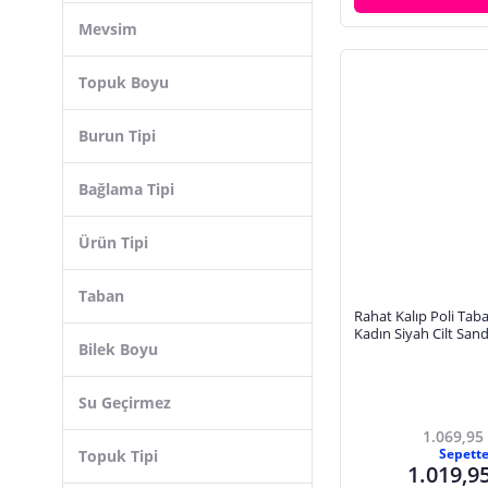
Mevsim
Topuk Boyu
Burun Tipi
Bağlama Tipi
Ürün Tipi
Taban
Rahat Kalıp Poli Taba
Kadın Siyah Cilt Sand
Bilek Boyu
TBACR817
Su Geçirmez
1.069,95
Sepett
Topuk Tipi
1.019,9