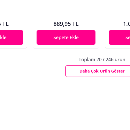
5 TL
889,95 TL
1.
kle
Sepete Ekle
S
Toplam 20 / 246 ürün
Daha Çok Ürün Göster