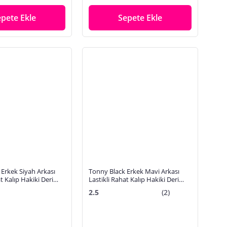
epete Ekle
Sepete Ekle
Erkek Siyah Arkası
Tonny Black Erkek Mavi Arkası
t Kalıp Hakiki Deri
Lastikli Rahat Kalıp Hakiki Deri
Loafer
2.5
(2)