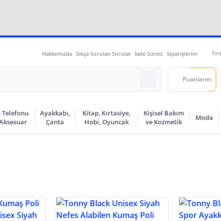
Fır
Hakkımızda
Sıkça Sorulan Sorular
İade Süreci
Siparişlerim
Puanlarım
 Telefonu
Ayakkabı,
Kitap, Kırtasiye,
Kişisel Bakım
Moda
 Aksesuar
Çanta
Hobi, Oyuncak
ve Kozmetik