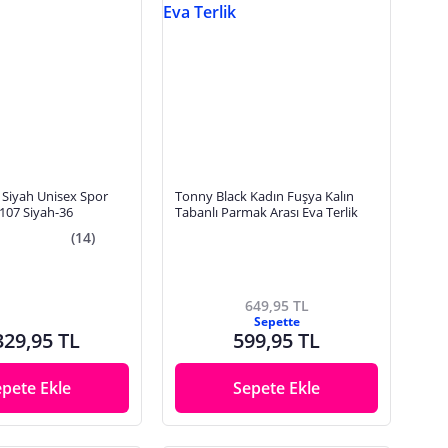
 Siyah Unisex Spor
Tonny Black Kadın Fuşya Kalın
107 Siyah-36
Tabanlı Parmak Arası Eva Terlik
(14)
649,95 TL
Sepette
329,95 TL
599,95 TL
epete Ekle
Sepete Ekle