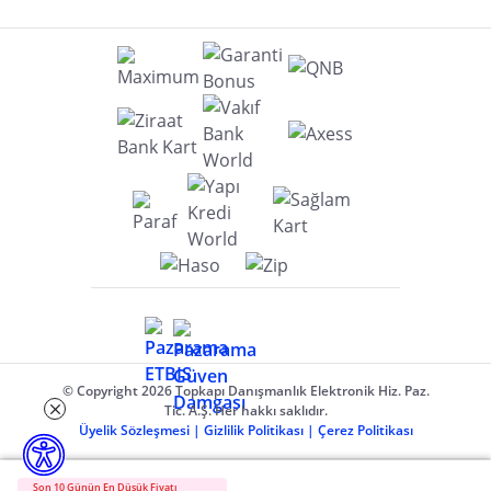
© Copyright 2026 Topkapı Danışmanlık Elektronik Hiz. Paz.
Tic. A.Ş. Her hakkı saklıdır.
Üyelik Sözleşmesi
|
Gizlilik Politikası
|
Çerez Politikası
Son 10 Günün En Düşük Fiyatı