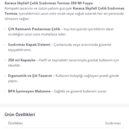
Karaca Skyfall Çelik Sızdırmaz Termos 350 Ml Fuşya 
Kompakt tasarımı ve üstün yalıtım gücüyle 
Karaca Skyfall Çelik Sızdırmaz 
Termos
, içeceklerinizi uzun süre sıcak veya soğuk tutarak her an yanınızda 
olmasını sağlar.
Çift Katmanlı Paslanmaz Çelik
 – Isıyı koruyarak içeceklerin ideal 
sıcaklığını uzun süre muhafaza eder.
Sızdırmaz Kapak Sistemi
 – Çantanızda veya aracınızda güvenle 
taşıyabilirsiniz.
350 ml Kapasite
 – Hafif ve taşınabilir tasarımıyla günlük kullanım için 
idealdir.
Ergonomik ve Şık Tasarım
 – Kullanım kolaylığı sağlayan pratik gövde 
yapısı.
BPA İçermeyen Malzeme
 – Sağlıklı ve güvenli kullanım sunar.
Ürün Özellikleri
Özellikler
Sızdırmaz