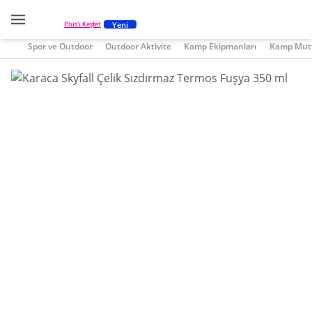
Yeni
Plus'ı Keşfet
Spor ve Outdoor
Outdoor Aktivite
Kamp Ekipmanları
Kamp Mutf