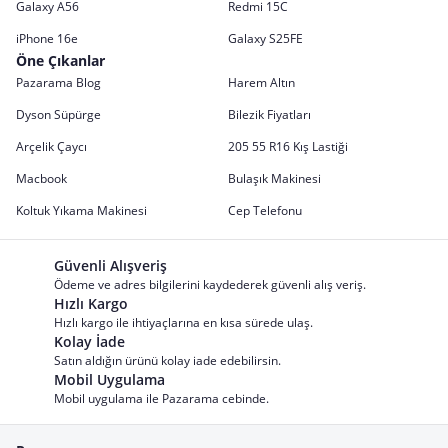
Galaxy A56
Redmi 15C
iPhone 16e
Galaxy S25FE
Öne Çıkanlar
Pazarama Blog
Harem Altın
Dyson Süpürge
Bilezik Fiyatları
Arçelik Çaycı
205 55 R16 Kış Lastiği
Macbook
Bulaşık Makinesi
Koltuk Yıkama Makinesi
Cep Telefonu
Güvenli Alışveriş
Ödeme ve adres bilgilerini kaydederek güvenli alış veriş.
Hızlı Kargo
Hızlı kargo ile ihtiyaçlarına en kısa sürede ulaş.
Kolay İade
Satın aldığın ürünü kolay iade edebilirsin.
Mobil Uygulama
Mobil uygulama ile Pazarama cebinde.