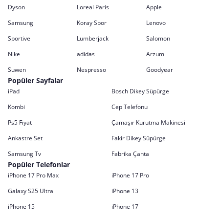
Dyson
Loreal Paris
Apple
Samsung
Koray Spor
Lenovo
Sportive
Lumberjack
Salomon
Nike
adidas
Arzum
Suwen
Nespresso
Goodyear
Popüler Sayfalar
iPad
Bosch Dikey Süpürge
Kombi
Cep Telefonu
Ps5 Fiyat
Çamaşır Kurutma Makinesi
Ankastre Set
Fakir Dikey Süpürge
Samsung Tv
Fabrika Çanta
Popüler Telefonlar
iPhone 17 Pro Max
iPhone 17 Pro
Galaxy S25 Ultra
iPhone 13
iPhone 15
iPhone 17