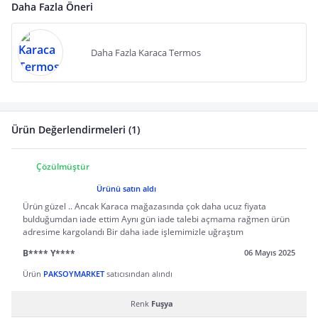
Daha Fazla Öneri
Daha Fazla Karaca Termos
Ürün Değerlendirmeleri (1)
Çözülmüştür
Ürünü satın aldı
Ürün güzel .. Ancak Karaca mağazasında çok daha ucuz fiyata
bulduğumdan iade ettim Aynı gün iade talebi açmama rağmen ürün
adresime kargolandı Bir daha iade işlemimizle uğraştım
B**** Y****
06 Mayıs 2025
Ürün
PAKSOYMARKET
satıcısından alındı
Renk
Fuşya