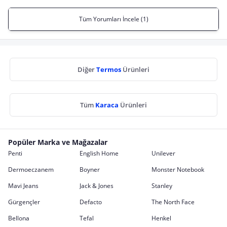
Tüm Yorumları İncele (1)
Diğer
Termos
Ürünleri
Tüm
Karaca
Ürünleri
Popüler Marka ve Mağazalar
Penti
English Home
Unilever
Dermoeczanem
Boyner
Monster Notebook
Mavi Jeans
Jack & Jones
Stanley
Gürgençler
Defacto
The North Face
Bellona
Tefal
Henkel