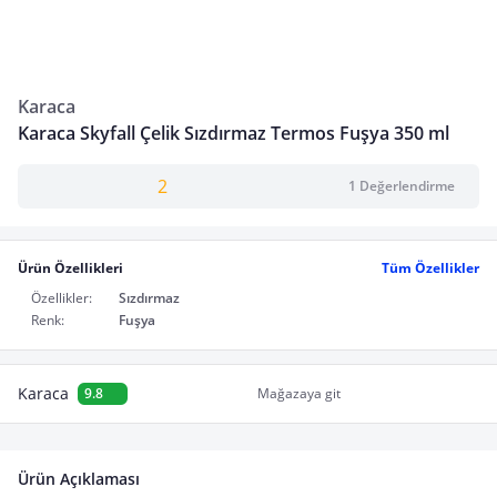
Karaca
Karaca Skyfall Çelik Sızdırmaz Termos Fuşya 350 ml
2
1 Değerlendirme
Ürün Özellikleri
Tüm Özellikler
Özellikler:
Sızdırmaz
Renk:
Fuşya
Karaca
9.8
Mağazaya git
Ürün Açıklaması