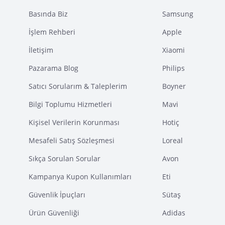
Basında Biz
Samsung
İşlem Rehberi
Apple
İletişim
Xiaomi
Pazarama Blog
Philips
Satıcı Sorularım & Taleplerim
Boyner
Bilgi Toplumu Hizmetleri
Mavi
Kişisel Verilerin Korunması
Hotiç
Mesafeli Satış Sözleşmesi
Loreal
Sıkça Sorulan Sorular
Avon
Kampanya Kupon Kullanımları
Eti
Güvenlik İpuçları
Sütaş
Ürün Güvenliği
Adidas