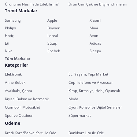
Ürünümü Nasıl İade Edebilirim?
Ürün Geri Çekme Bilgilendirmeleri
Trend Markalar
Samsung
Apple
Xiaomi
Philips
Boyner
Mavi
Hotiç
Loreal
Avon
Eti
Sütaş
Adidas
Nike
Ebebek
Sleepy
Tüm Markalar
Kategoriler
Elektronik
Ev, Yaşam, Yapı Market
Anne Bebek
Cep Telefonu ve Aksesuar
Ayakkabı, Çanta
Kitap, Kırtasiye, Hobi, Oyuncak
Kişisel Bakım ve Kozmetik
Moda
Otomobil, Motosiklet
Oyun, Konsol ve Dijital Servisler
Spor ve Outdoor
Süpermarket
Ödeme
Kredi Kartı/Banka Kartı ile Öde
Bankkart Lira ile Öde