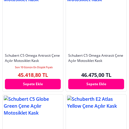
Schubert C5 Omega Antrasit Çene
Schubert C5 Omega Antrasit Çene
Açılır Motosiklet Kask
Açılır Motosiklet Kask
Son 10 Günün En Düşük Fiyatı
45.418,80 TL
46.475,00 TL
Sepete Ekle
Sepete Ekle