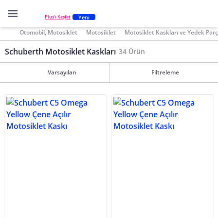
Yeni
Plus'ı Keşfet
Otomobil, Motosiklet
Motosiklet
Motosiklet Kaskları ve Yedek Parç
Schuberth Motosiklet Kaskları
34 Ürün
Varsayılan
Filtreleme