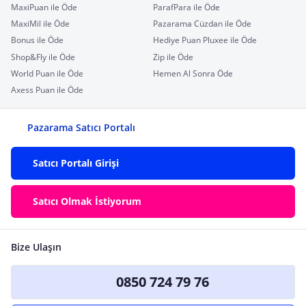
MaxiPuan ile Öde
ParafPara ile Öde
MaxiMil ile Öde
Pazarama Cüzdan ile Öde
Bonus ile Öde
Hediye Puan Pluxee ile Öde
Shop&Fly ile Öde
Zip ile Öde
World Puan ile Öde
Hemen Al Sonra Öde
Axess Puan ile Öde
Pazarama Satıcı Portalı
Satıcı Portalı Girişi
Satıcı Olmak İstiyorum
Bize Ulaşın
0850 724 79 76