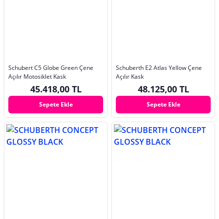
Schubert C5 Globe Green Çene
Schuberth E2 Atlas Yellow Çene
Açılır Motosiklet Kask
Açılır Kask
45.418,00 TL
48.125,00 TL
Sepete Ekle
Sepete Ekle