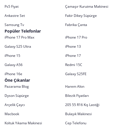
Ps5 Fiyat
Çamaşır Kurutma Makinesi
Ankastre Set
Fakir Dikey Süpürge
Samsung Tv
Fabrika Çanta
Popüler Telefonlar
iPhone 17 Pro Max
iPhone 17 Pro
Galaxy S25 Ultra
iPhone 13
iPhone 15
iPhone 17
Galaxy A56
Redmi 15C
iPhone 16e
Galaxy S25FE
Öne Çıkanlar
Pazarama Blog
Harem Altın
Dyson Süpürge
Bilezik Fiyatları
Arçelik Çaycı
205 55 R16 Kış Lastiği
Macbook
Bulaşık Makinesi
Koltuk Yıkama Makinesi
Cep Telefonu