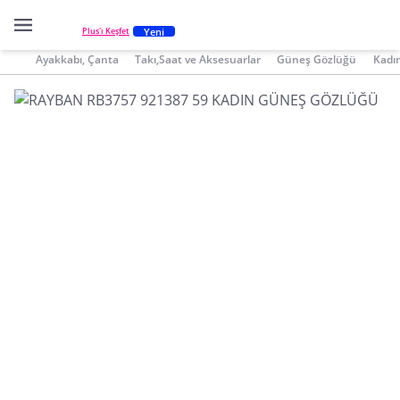
Yeni
Plus'ı Keşfet
Ayakkabı, Çanta
Takı,Saat ve Aksesuarlar
Güneş Gözlüğü
Kadı