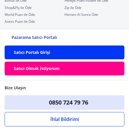
Bonus ile Öde
Hediye Puan Pluxee ile Öde
Shop&Fly ile Öde
Zip ile Öde
World Puan ile Öde
Hemen Al Sonra Öde
Axess Puan ile Öde
Pazarama Satıcı Portalı
Satıcı Portalı Girişi
Satıcı Olmak İstiyorum
Bize Ulaşın
0850 724 79 76
İhlal Bildirimi