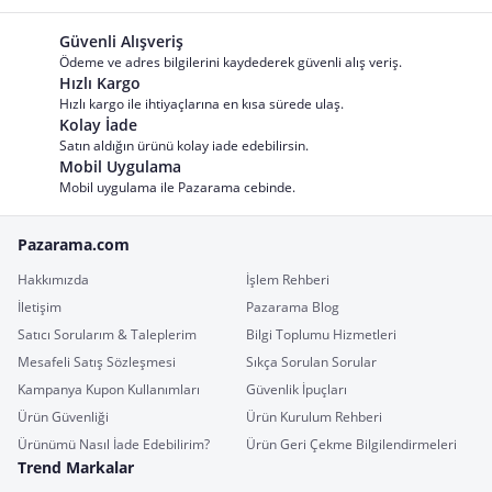
Güvenli Alışveriş
Ödeme ve adres bilgilerini kaydederek güvenli alış veriş.
Hızlı Kargo
Hızlı kargo ile ihtiyaçlarına en kısa sürede ulaş.
Kolay İade
Satın aldığın ürünü kolay iade edebilirsin.
Mobil Uygulama
Mobil uygulama ile Pazarama cebinde.
Pazarama.com
Hakkımızda
İşlem Rehberi
İletişim
Pazarama Blog
Satıcı Sorularım & Taleplerim
Bilgi Toplumu Hizmetleri
Mesafeli Satış Sözleşmesi
Sıkça Sorulan Sorular
Kampanya Kupon Kullanımları
Güvenlik İpuçları
Ürün Güvenliği
Ürün Kurulum Rehberi
Ürünümü Nasıl İade Edebilirim?
Ürün Geri Çekme Bilgilendirmeleri
Trend Markalar