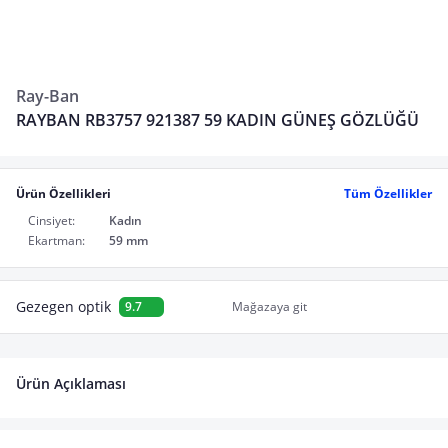
Ray-Ban
RAYBAN RB3757 921387 59 KADIN GÜNEŞ GÖZLÜĞÜ
Ürün Özellikleri
Tüm Özellikler
Cinsiyet:
Kadın
Ekartman:
59 mm
Gezegen optik
9.7
Mağazaya git
Ürün Açıklaması