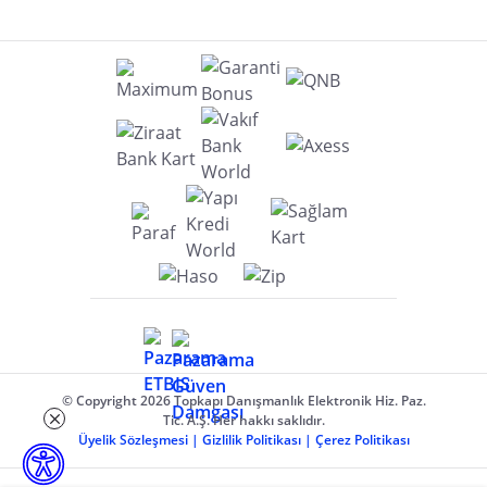
© Copyright 2026 Topkapı Danışmanlık Elektronik Hiz. Paz.
Tic. A.Ş. Her hakkı saklıdır.
Üyelik Sözleşmesi
|
Gizlilik Politikası
|
Çerez Politikası