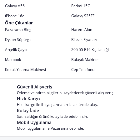
Galaxy A56
Redmi 15C
iPhone 16e
Galaxy S25FE
Öne Çıkanlar
Pazarama Blog
Harem Altın
Dyson Süpürge
Bilezik Fiyatları
Arçelik Çaycı
205 55 R16 Kış Lastiği
Macbook
Bulaşık Makinesi
Koltuk Yıkama Makinesi
Cep Telefonu
Güvenli Alışveriş
Ödeme ve adres bilgilerini kaydederek güvenli alış veriş.
Hızlı Kargo
Hızlı kargo ile ihtiyaçlarına en kısa sürede ulaş.
Kolay İade
Satın aldığın ürünü kolay iade edebilirsin.
Mobil Uygulama
Mobil uygulama ile Pazarama cebinde.