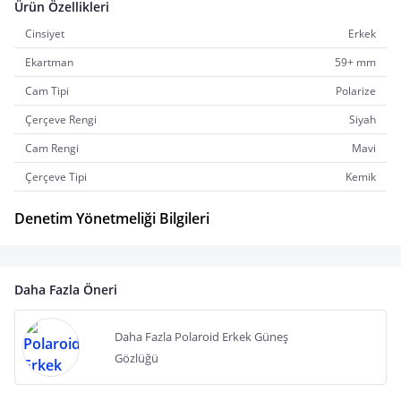
Ürün Özellikleri
Cinsiyet
Erkek
Ekartman
59+ mm
Cam Tipi
Polarize
Çerçeve Rengi
Siyah
Cam Rengi
Mavi
Çerçeve Tipi
Kemik
Denetim Yönetmeliği Bilgileri
Daha Fazla Öneri
Daha Fazla Polaroid Erkek Güneş
Gözlüğü