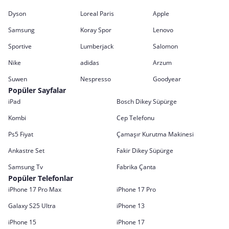
Dyson
Loreal Paris
Apple
Samsung
Koray Spor
Lenovo
Sportive
Lumberjack
Salomon
Nike
adidas
Arzum
Suwen
Nespresso
Goodyear
Popüler Sayfalar
iPad
Bosch Dikey Süpürge
Kombi
Cep Telefonu
Ps5 Fiyat
Çamaşır Kurutma Makinesi
Ankastre Set
Fakir Dikey Süpürge
Samsung Tv
Fabrika Çanta
Popüler Telefonlar
iPhone 17 Pro Max
iPhone 17 Pro
Galaxy S25 Ultra
iPhone 13
iPhone 15
iPhone 17