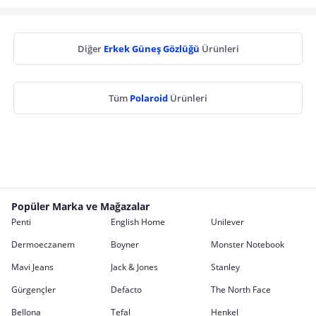
Diğer
Erkek Güneş Gözlüğü
Ürünleri
Tüm
Polaroid
Ürünleri
Popüler Marka ve Mağazalar
Penti
English Home
Unilever
Dermoeczanem
Boyner
Monster Notebook
Mavi Jeans
Jack & Jones
Stanley
Gürgençler
Defacto
The North Face
Bellona
Tefal
Henkel