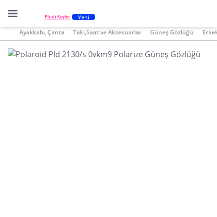
Yeni
Plus'ı Keşfet
Ayakkabı, Çanta
Takı,Saat ve Aksesuarlar
Güneş Gözlüğü
Erke