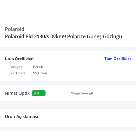
Polaroid
Polaroid Pld 2130/s 0vkm9 Polarize Güneş Gözlüğü
Ürün Özellikleri
Tüm Özellikler
Cinsiyet:
Erkek
Ekartman:
59+ mm
Nimet Optik
8.9
Mağazaya git
Ürün Açıklaması