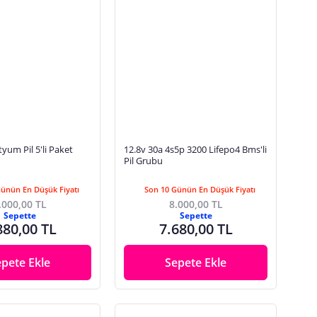
tyum Pil 5'li Paket
12.8v 30a 4s5p 3200 Lifepo4 Bms'li
Pil Grubu
Günün En Düşük Fiyatı
Son 10 Günün En Düşük Fiyatı
.000,00 TL
8.000,00 TL
Sepette
Sepette
880,00 TL
7.680,00 TL
epete Ekle
Sepete Ekle