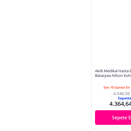
Akıllı Medikal Hasta
Bataryası Nihon Ko
Son 10 Günün En 
4.546,50
Sepett
4.364,6
Sepete E