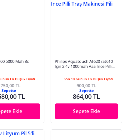
1700 5000 Mah 3c
Philips Aquatouch At620 /at610
Için 2.4v 1000mah Aaa Ince Pilli
Traş Makinesi Pili
Günün En Düşük Fiyatı
Son 10 Günün En Düşük Fiyatı
.750,00 TL
900,00 TL
Sepette
Sepette
680,00 TL
864,00 TL
epete Ekle
Sepete Ekle