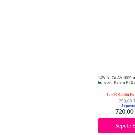
1.2V Ni-Cd AA 1000m
Edilebilir Kalem Pil 2 
Son 10 Günün En 
750,00 
Sepett
720,00
Sepete E