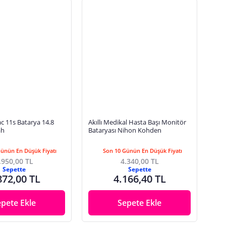
c 11s Batarya 14.8
Akıllı Medikal Hasta Başı Monitör
ah
Bataryası Nihon Kohden
Günün En Düşük Fiyatı
Son 10 Günün En Düşük Fiyatı
.950,00 TL
4.340,00 TL
Sepette
Sepette
872,00 TL
4.166,40 TL
epete Ekle
Sepete Ekle