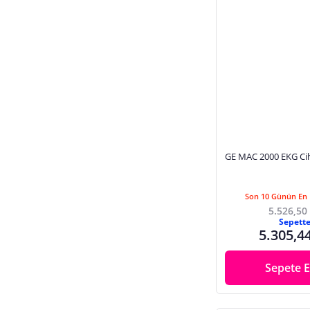
GE MAC 2000 EKG Cih
Son 10 Günün En 
5.526,50
Sepett
5.305,4
Sepete E