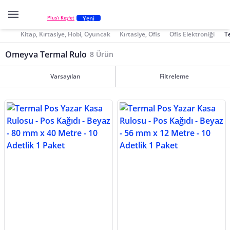
Yeni
Plus'ı Keşfet
Kitap, Kırtasiye, Hobi, Oyuncak
Kırtasiye, Ofis
Ofis Elektroniği
T
Omeyva Termal Rulo
8 Ürün
Varsayılan
Filtreleme