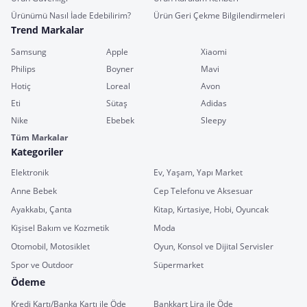
Ürünümü Nasıl İade Edebilirim?
Ürün Geri Çekme Bilgilendirmeleri
Trend Markalar
Samsung
Apple
Xiaomi
Philips
Boyner
Mavi
Hotiç
Loreal
Avon
Eti
Sütaş
Adidas
Nike
Ebebek
Sleepy
Tüm Markalar
Kategoriler
Elektronik
Ev, Yaşam, Yapı Market
Anne Bebek
Cep Telefonu ve Aksesuar
Ayakkabı, Çanta
Kitap, Kırtasiye, Hobi, Oyuncak
Kişisel Bakım ve Kozmetik
Moda
Otomobil, Motosiklet
Oyun, Konsol ve Dijital Servisler
Spor ve Outdoor
Süpermarket
Ödeme
Kredi Kartı/Banka Kartı ile Öde
Bankkart Lira ile Öde