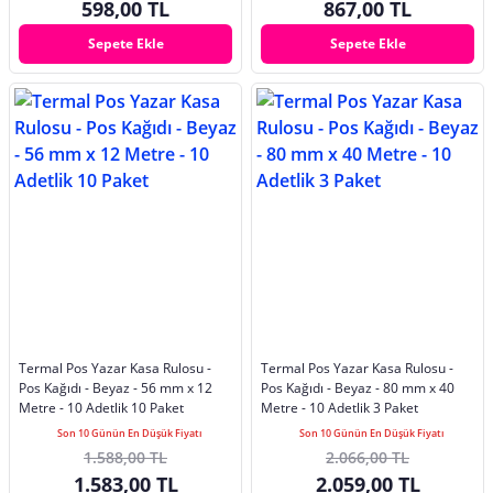
598,00 TL
867,00 TL
Sepete Ekle
Sepete Ekle
Termal Pos Yazar Kasa Rulosu -
Termal Pos Yazar Kasa Rulosu -
Pos Kağıdı - Beyaz - 56 mm x 12
Pos Kağıdı - Beyaz - 80 mm x 40
Metre - 10 Adetlik 10 Paket
Metre - 10 Adetlik 3 Paket
Son 10 Günün En Düşük Fiyatı
Son 10 Günün En Düşük Fiyatı
1.588,00 TL
2.066,00 TL
1.583,00 TL
2.059,00 TL