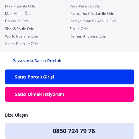
MaxiPuan ile Öde
ParafPara ile Öde
MaxiMil ile Öde
Pazarama Cüzdan ile Öde
Bonus ile Öde
Hediye Puan Pluxee ile Öde
Shop&Fly ile Öde
Zip ile Öde
World Puan ile Öde
Hemen Al Sonra Öde
Axess Puan ile Öde
Pazarama Satıcı Portalı
Satıcı Portalı Girişi
Satıcı Olmak İstiyorum
Bize Ulaşın
0850 724 79 76