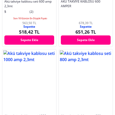
Akü takviye kablosu seti 600 amp
AKÜ TAKVİYE KABLOSU 600
2,3mt
AMPER
5
(2)
Son 10 Günün En Düşük Fiyatı
563,50 TL
678,39 TL
Sepette
Sepette
518,42 TL
651,26 TL
Sepete Ekle
Sepete Ekle