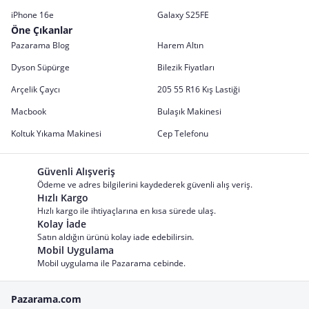
iPhone 16e
Galaxy S25FE
Öne Çıkanlar
Pazarama Blog
Harem Altın
Dyson Süpürge
Bilezik Fiyatları
Arçelik Çaycı
205 55 R16 Kış Lastiği
Macbook
Bulaşık Makinesi
Koltuk Yıkama Makinesi
Cep Telefonu
Güvenli Alışveriş
Ödeme ve adres bilgilerini kaydederek güvenli alış veriş.
Hızlı Kargo
Hızlı kargo ile ihtiyaçlarına en kısa sürede ulaş.
Kolay İade
Satın aldığın ürünü kolay iade edebilirsin.
Mobil Uygulama
Mobil uygulama ile Pazarama cebinde.
Pazarama.com