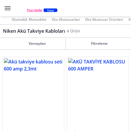
Yeni
Plus'ı Keşfet
Otomobil, Motosiklet
Oto Aksesuarları
Oto Aksesuar Ürünleri
A
Niken Akü Takviye Kabloları
4 Ürün
Varsayılan
Filtreleme