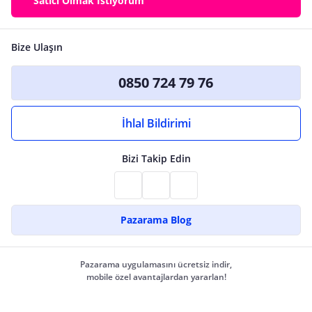
Satıcı Olmak İstiyorum
Bize Ulaşın
0850 724 79 76
İhlal Bildirimi
Bizi Takip Edin
Pazarama Blog
Pazarama uygulamasını ücretsiz indir,
mobile özel avantajlardan yararlan!