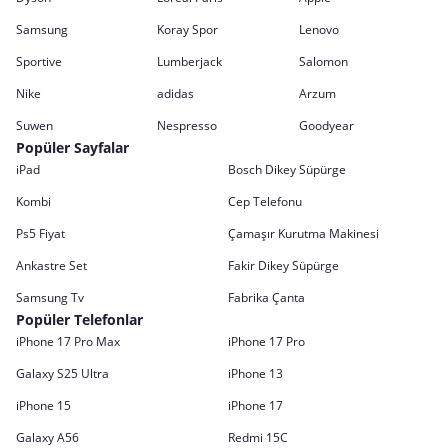
Samsung
Koray Spor
Lenovo
Sportive
Lumberjack
Salomon
Nike
adidas
Arzum
Suwen
Nespresso
Goodyear
Popüler Sayfalar
iPad
Bosch Dikey Süpürge
Kombi
Cep Telefonu
Ps5 Fiyat
Çamaşır Kurutma Makinesi
Ankastre Set
Fakir Dikey Süpürge
Samsung Tv
Fabrika Çanta
Popüler Telefonlar
iPhone 17 Pro Max
iPhone 17 Pro
Galaxy S25 Ultra
iPhone 13
iPhone 15
iPhone 17
Galaxy A56
Redmi 15C