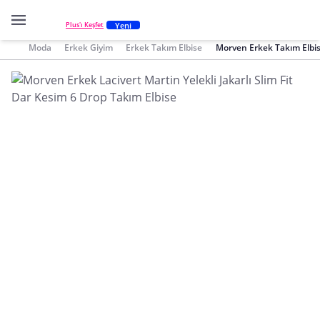
Yeni
Plus'ı Keşfet
Moda
Erkek Giyim
Erkek Takım Elbise
Morven Erkek Takım Elbi