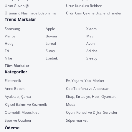
Ürün Güvenliği
Ürün Kurulum Rehberi
Ürünümü Nasıl İade Edebilirim?
Ürün Geri Çekme Bilgilendirmeleri
Trend Markalar
Samsung
Apple
Xiaomi
Philips
Boyner
Mavi
Hotiç
Loreal
Avon
Eti
Sütaş
Adidas
Nike
Ebebek
Sleepy
Tüm Markalar
Kategoriler
Elektronik
Ev, Yaşam, Yapı Market
Anne Bebek
Cep Telefonu ve Aksesuar
Ayakkabı, Çanta
Kitap, Kırtasiye, Hobi, Oyuncak
Kişisel Bakım ve Kozmetik
Moda
Otomobil, Motosiklet
Oyun, Konsol ve Dijital Servisler
Spor ve Outdoor
Süpermarket
Ödeme