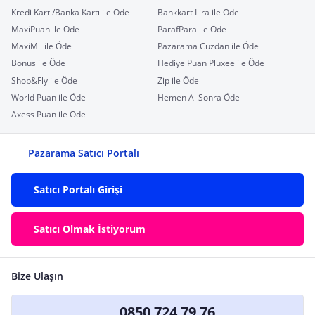
Kredi Kartı/Banka Kartı ile Öde
Bankkart Lira ile Öde
MaxiPuan ile Öde
ParafPara ile Öde
MaxiMil ile Öde
Pazarama Cüzdan ile Öde
Bonus ile Öde
Hediye Puan Pluxee ile Öde
Shop&Fly ile Öde
Zip ile Öde
World Puan ile Öde
Hemen Al Sonra Öde
Axess Puan ile Öde
Pazarama Satıcı Portalı
Satıcı Portalı Girişi
Satıcı Olmak İstiyorum
Bize Ulaşın
0850 724 79 76