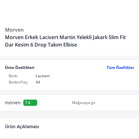
Morven
Morven Erkek Lacivert Martin Yelekli Jakarlı Slim Fit
Dar Kesim 6 Drop Takım Elbise
Ürün Özellikleri
Tüm Özellikler
Renk:
Lacivert
Beden/Yaş:
44
morven
7.6
Mağazaya git
Ürün Açıklaması