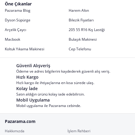
Öne Çıkanlar
Pazarama Blog
Harem Altın
Dyson Süpürge
Bilezik Fiyatları
Arçelik Çaycı
205 55 R16 Kış Lastiği
Macbook
Bulaşık Makinesi
Koltuk Yıkama Makinesi
Cep Telefonu
Güvenli Alışveriş
Ödeme ve adres bilgilerini kaydederek güvenli alış veriş.
Hızlı Kargo
Hızlı kargo ile ihtiyaçlarına en kısa sürede ulaş.
Kolay İade
Satın aldığın ürünü kolay iade edebilirsin.
Mobil Uygulama
Mobil uygulama ile Pazarama cebinde.
Pazarama.com
Hakkımızda
İşlem Rehberi