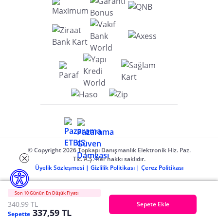
© Copyright 2026 Topkapı Danışmanlık Elektronik Hiz. Paz.
Tic. A.Ş. Her hakkı saklıdır.
Üyelik Sözleşmesi
|
Gizlilik Politikası
|
Çerez Politikası
Son 10 Günün En Düşük Fiyatı
340,99 TL
Sepete Ekle
337,59 TL
Sepette