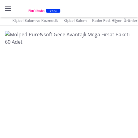
Yeni
Plus'ı Keşfet
Kişisel Bakım ve Kozmetik
Kişisel Bakım
Kadın Ped, Hijyen Ürünler