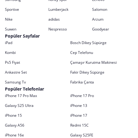
Sportive
Lumberjack
Salomon
Nike
adidas
Arzum
Suwen
Nespresso
Goodyear
Popüler Sayfalar
iPad
Bosch Dikey Süpürge
Kombi
Cep Telefonu
Ps5 Fiyat
Çamaşır Kurutma Makinesi
Ankastre Set
Fakir Dikey Süpürge
Samsung Tv
Fabrika Çanta
Popüler Telefonlar
iPhone 17 Pro Max
iPhone 17 Pro
Galaxy S25 Ultra
iPhone 13
iPhone 15
iPhone 17
Galaxy A56
Redmi 15C
iPhone 16e
Galaxy S25FE