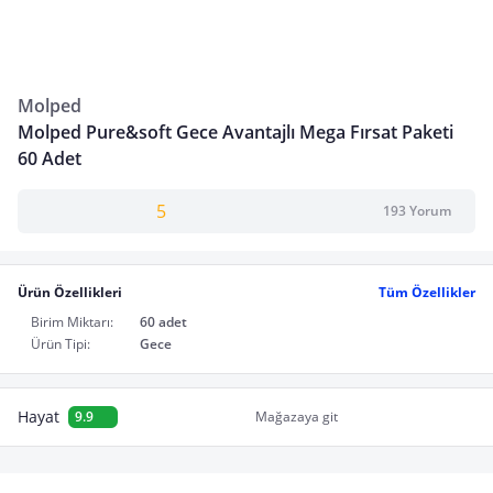
Molped
Molped Pure&soft Gece Avantajlı Mega Fırsat Paketi
60 Adet
5
193 Yorum
Ürün Özellikleri
Tüm Özellikler
Birim Miktarı:
60 adet
Ürün Tipi:
Gece
Hayat
9.9
Mağazaya git