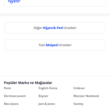
Diğer
Hijyenik Ped
Ürünleri
Tüm
Molped
Ürünleri
Popüler Marka ve Mağazalar
Penti
English Home
Unilever
Dermoeczanem
Boyner
Monster Notebook
Mavi Jeans
Jack & Jones
Stanley