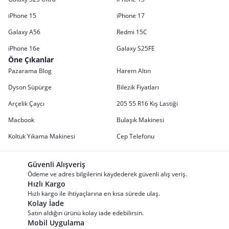
iPhone 15
iPhone 17
Galaxy A56
Redmi 15C
iPhone 16e
Galaxy S25FE
Öne Çıkanlar
Pazarama Blog
Harem Altın
Dyson Süpürge
Bilezik Fiyatları
Arçelik Çaycı
205 55 R16 Kış Lastiği
Macbook
Bulaşık Makinesi
Koltuk Yıkama Makinesi
Cep Telefonu
Güvenli Alışveriş
Ödeme ve adres bilgilerini kaydederek güvenli alış veriş.
Hızlı Kargo
Hızlı kargo ile ihtiyaçlarına en kısa sürede ulaş.
Kolay İade
Satın aldığın ürünü kolay iade edebilirsin.
Mobil Uygulama