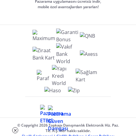
Pazarama uygulamasını ücretsiz indir,
mobile özel avantajlardan yararlan!
© Copyright 2026 Topkapı Danışmanlık Elektronik Hiz. Paz.
Tic. A.Ş. Her hakkı saklıdır.