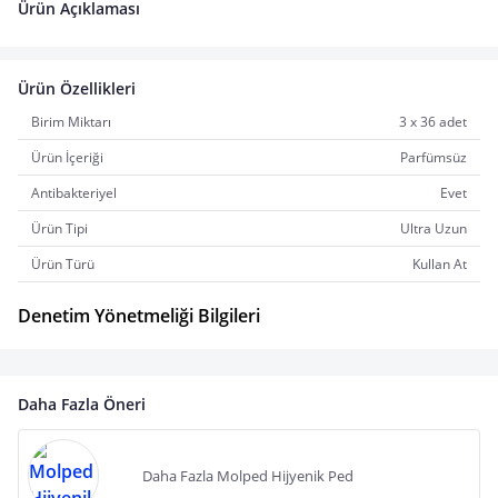
Ürün Açıklaması
Ürün Özellikleri
Birim Miktarı
3 x 36 adet
Ürün İçeriği
Parfümsüz
Antibakteriyel
Evet
Ürün Tipi
Ultra Uzun
Ürün Türü
Kullan At
Denetim Yönetmeliği Bilgileri
Daha Fazla Öneri
Daha Fazla Molped Hijyenik Ped