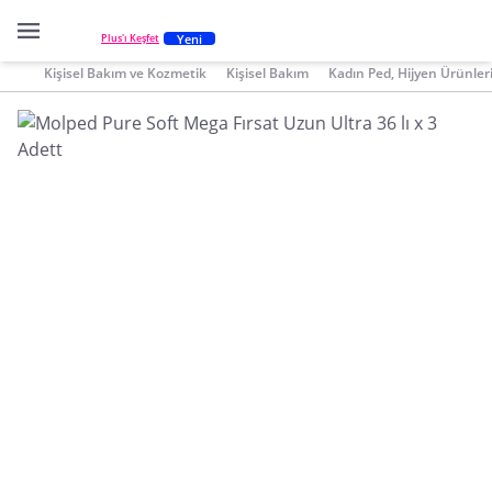
Yeni
Plus'ı Keşfet
Kişisel Bakım ve Kozmetik
Kişisel Bakım
Kadın Ped, Hijyen Ürünler