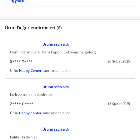
Ürün Değerlendirmeleri (6)
Ürünü satın aldı
Hem indirim vardı hem kupon. Çok uyguna geldi :)
S**** Y****
20 Şubat 2025
Ürün
Happy Center
satıcısından alındı
Ürünü satın aldı
hızlı ve temiz paketleme
Z**** G****
13 Şubat 2025
Ürün
Happy Center
satıcısından alındı
Ürünü satın aldı
kaliteli kullanışlı