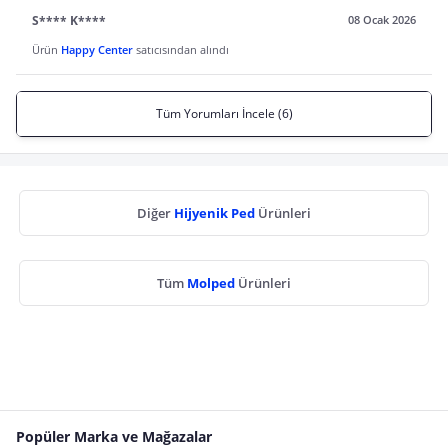
S**** K****
08 Ocak 2026
Ürün
Happy Center
satıcısından alındı
Tüm Yorumları İncele (6)
Diğer
Hijyenik Ped
Ürünleri
Tüm
Molped
Ürünleri
Popüler Marka ve Mağazalar