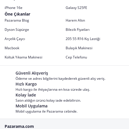
iPhone 16e
Galaxy S25FE
Öne Çıkanlar
Pazarama Blog
Harem Altın
Dyson Süpürge
Bilezik Fiyatları
Arçelik Çaycı
205 55 R16 Kış Lastiği
Macbook
Bulaşık Makinesi
Koltuk Yıkama Makinesi
Cep Telefonu
Güvenli Alışveriş
Ödeme ve adres bilgilerini kaydederek güvenli alış veriş.
Hızlı Kargo
Hızlı kargo ile ihtiyaçlarına en kısa sürede ulaş.
Kolay İade
Satın aldığın ürünü kolay iade edebilirsin.
Mobil Uygulama
Mobil uygulama ile Pazarama cebinde.
Pazarama.com