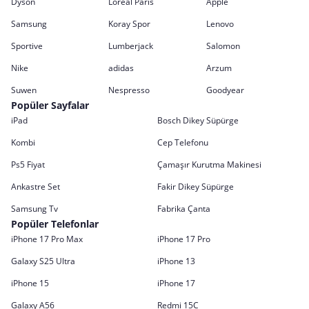
Dyson
Loreal Paris
Apple
Samsung
Koray Spor
Lenovo
Sportive
Lumberjack
Salomon
Nike
adidas
Arzum
Suwen
Nespresso
Goodyear
Popüler Sayfalar
iPad
Bosch Dikey Süpürge
Kombi
Cep Telefonu
Ps5 Fiyat
Çamaşır Kurutma Makinesi
Ankastre Set
Fakir Dikey Süpürge
Samsung Tv
Fabrika Çanta
Popüler Telefonlar
iPhone 17 Pro Max
iPhone 17 Pro
Galaxy S25 Ultra
iPhone 13
iPhone 15
iPhone 17
Galaxy A56
Redmi 15C