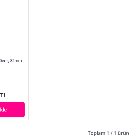
 Geniş 82mm
 TL
kle
Toplam 1 / 1 ürün