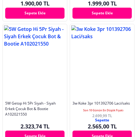
1.900,00 TL
1.999,00 TL
Sepete Ekle
Sepete Ekle
5W Getop Hi 5Pr Siyah - Siyah
3w Koke 3pr 101392706 Laci/saks
Erkek Çocuk Bot & Bootie
Son 10 Günün En Düşük Fiyatı
A102021550
2.699,99 TL
Sepette
2.323,74 TL
2.565,00 TL
Sepete Ekle
Sepete Ekle