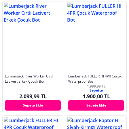
Lumberjack River Worker Cırtlı
Lumberjack FULLER HI 4PR Çocuk
Lacivert Erkek Çocuk Bot
Waterproof Bot
1.999,99 TL
Sepette
2.099,99 TL
1.900,00 TL
Sepete Ekle
Sepete Ekle