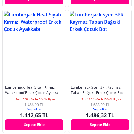
Lumberjack Heat Siyah Kırmızı
Lumberjack Syen 3PR Kaymaz
Waterproof Erkek Çocuk Ayakkabı
Taban Bağcıklı Erkek Çocuk Bot
Son 10 Günün En Düşük Fiyatı
Son 10 Günün En Düşük Fiyatı
1.486,99 TL
1.688,99 TL
Sepette
Sepette
1.412,65 TL
1.486,32 TL
Sepete Ekle
Sepete Ekle