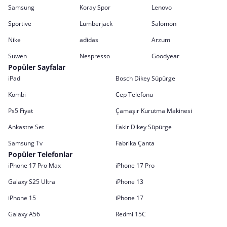
Samsung
Koray Spor
Lenovo
Sportive
Lumberjack
Salomon
Nike
adidas
Arzum
Suwen
Nespresso
Goodyear
Popüler Sayfalar
iPad
Bosch Dikey Süpürge
Kombi
Cep Telefonu
Ps5 Fiyat
Çamaşır Kurutma Makinesi
Ankastre Set
Fakir Dikey Süpürge
Samsung Tv
Fabrika Çanta
Popüler Telefonlar
iPhone 17 Pro Max
iPhone 17 Pro
Galaxy S25 Ultra
iPhone 13
iPhone 15
iPhone 17
Galaxy A56
Redmi 15C