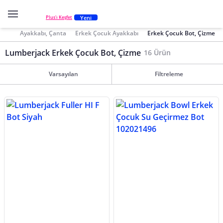
Yeni
Plus'ı Keşfet
Ayakkabı, Çanta
Erkek Çocuk Ayakkabı
Erkek Çocuk Bot, Çizme
Lumberjack Erkek Çocuk Bot, Çizme
16 Ürün
Varsayılan
Filtreleme