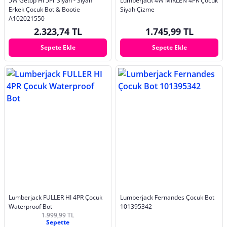
5W Getop Hi 5Pr Siyah - Siyah
Lumberjack 4W MIKLEN 4PR Çocuk
Erkek Çocuk Bot & Bootie
Siyah Çizme
A102021550
2.323,74 TL
1.745,99 TL
Sepete Ekle
Sepete Ekle
Lumberjack FULLER HI 4PR Çocuk
Lumberjack Fernandes Çocuk Bot
Waterproof Bot
101395342
1.999,99 TL
Sepette