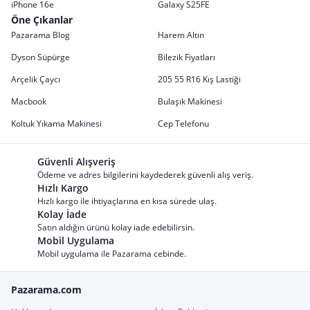
iPhone 16e
Galaxy S25FE
Öne Çıkanlar
Pazarama Blog
Harem Altın
Dyson Süpürge
Bilezik Fiyatları
Arçelik Çaycı
205 55 R16 Kış Lastiği
Macbook
Bulaşık Makinesi
Koltuk Yıkama Makinesi
Cep Telefonu
Güvenli Alışveriş
Ödeme ve adres bilgilerini kaydederek güvenli alış veriş.
Hızlı Kargo
Hızlı kargo ile ihtiyaçlarına en kısa sürede ulaş.
Kolay İade
Satın aldığın ürünü kolay iade edebilirsin.
Mobil Uygulama
Mobil uygulama ile Pazarama cebinde.
Pazarama.com