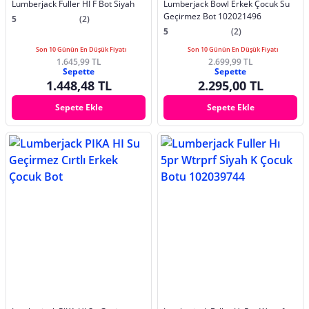
Lumberjack Fuller HI F Bot Siyah
Lumberjack Bowl Erkek Çocuk Su
Geçirmez Bot 102021496
5
(2)
5
(2)
Son 10 Günün En Düşük Fiyatı
Son 10 Günün En Düşük Fiyatı
1.645,99 TL
2.699,99 TL
Sepette
Sepette
1.448,48 TL
2.295,00 TL
Sepete Ekle
Sepete Ekle