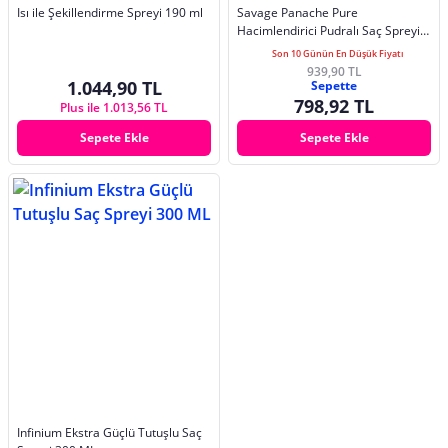
Isı ile Şekillendirme Spreyi 190 ml
Savage Panache Pure
Hacimlendirici Pudralı Saç Spreyi
250 ml
Son 10 Günün En Düşük Fiyatı
939,90 TL
1.044,90 TL
Sepette
798,92 TL
Plus ile 1.013,56 TL
Sepete Ekle
Sepete Ekle
Infinium Ekstra Güçlü Tutuşlu Saç