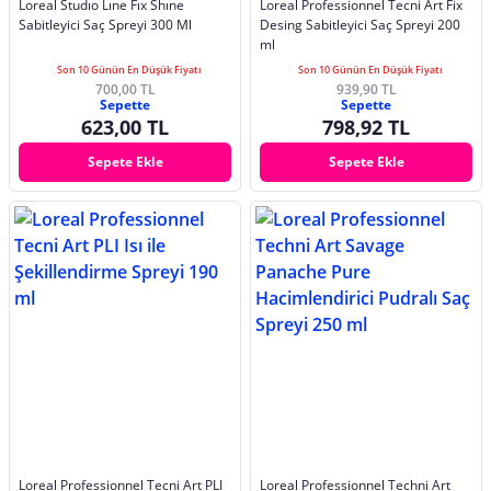
Loreal Studıo Lıne Fıx Shıne
Loreal Professionnel Tecni Art Fix
Sabitleyici Saç Spreyi 300 Ml
Desing Sabitleyici Saç Spreyi 200
ml
Son 10 Günün En Düşük Fiyatı
Son 10 Günün En Düşük Fiyatı
700,00 TL
939,90 TL
Sepette
Sepette
623,00 TL
798,92 TL
Sepete Ekle
Sepete Ekle
Loreal Professionnel Tecni Art PLI
Loreal Professionnel Techni Art