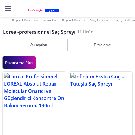
Yeni
Plus'ı Keşfet
Kişisel Bakım ve Kozmetik
Kişisel Bakım
Saç Bakım
Saç Şekillend
Loreal-professionnel Saç Spreyi
11 Ürün
Varsayılan
Filtreleme
Pazarama Plus