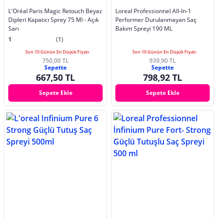
L'Oréal Paris Magic Retouch Beyaz
Loreal Professionnel All-In-1
Dipleri Kapatıcı Sprey 75 Ml - Açık
Performer Durulanmayan Saç
Sarı
Bakım Spreyi 190 ML
1
(1)
Son 10 Günün En Düşük Fiyatı
Son 10 Günün En Düşük Fiyatı
750,00 TL
939,90 TL
Sepette
Sepette
667,50 TL
798,92 TL
Sepete Ekle
Sepete Ekle