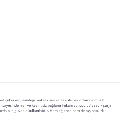
kkat çekerken, sunduğu yüksek ses kalitesi ile her ortamda müzik 
ayesinde hızlı ve kesintisiz bağlantı imkanı sunuyor. 7 saatlik şarjlı 
arda bile güvenle kullanılabilir. Hem eğlence hem de taşınabilirlik 