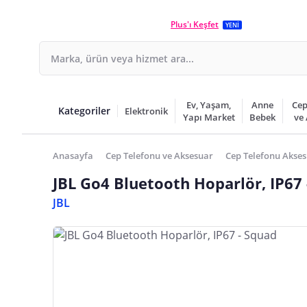
Plus'ı Keşfet
YENİ
Ev, Yaşam,
Anne
Cep
Kategoriler
Elektronik
Yapı Market
Bebek
ve
Anasayfa
Cep Telefonu ve Aksesuar
Cep Telefonu Akses
JBL Go4 Bluetooth Hoparlör, IP67
JBL