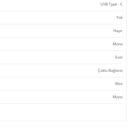
USB Type - C
Yok
Hayır
Mono
Evet
Çoklu Bağlantı
Mini
Mono