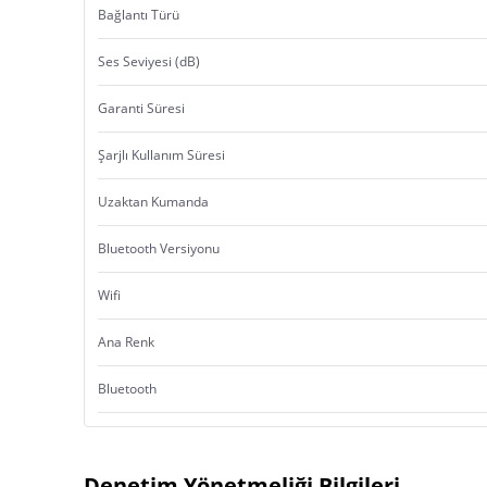
Bağlantı Türü
Ses Seviyesi (dB)
Garanti Süresi
Şarjlı Kullanım Süresi
Uzaktan Kumanda
Bluetooth Versiyonu
Wifi
Ana Renk
Bluetooth
Denetim Yönetmeliği Bilgileri