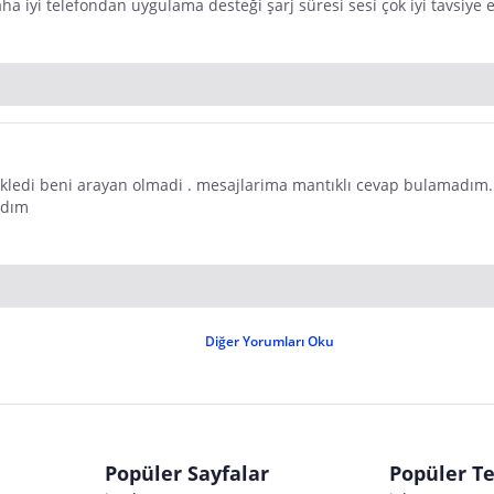
aha iyi telefondan uygulama desteği şarj süresi sesi çok iyi tavsiye
kledi beni arayan olmadi . mesajlarima mantıklı cevap bulamadım.
rdım
Diğer Yorumları Oku
Popüler Sayfalar
Popüler Te