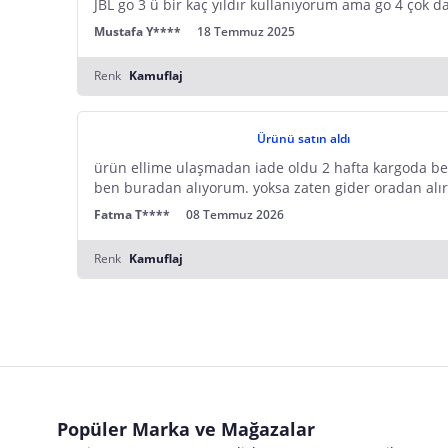
JBL go 3 ü bir kaç yıldır kullanıyorum ama go 4 çok d
Mustafa Y****
18 Temmuz 2025
Renk
Kamuflaj
Ürünü satın aldı
ürün ellime ulaşmadan iade oldu 2 hafta kargoda be
ben buradan alıyorum. yoksa zaten gider oradan alı
Fatma T****
08 Temmuz 2026
Renk
Kamuflaj
Popüler Marka ve Mağazalar