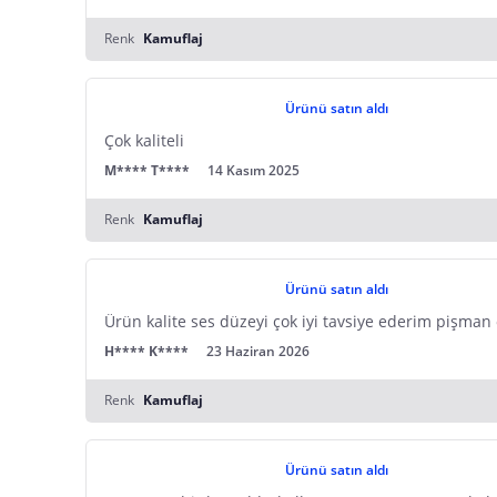
Renk
Kamuflaj
Ürünü satın aldı
Çok kaliteli
M**** T****
14 Kasım 2025
Renk
Kamuflaj
Ürünü satın aldı
Ürün kalite ses düzeyi çok iyi tavsiye ederim pişma
H**** K****
23 Haziran 2026
Renk
Kamuflaj
Ürünü satın aldı