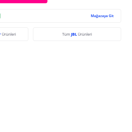
Mağazaya Git
r
Ürünleri
Tüm
JBL
Ürünleri