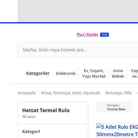
Plus'ı Keşfet
YENİ
Ev, Yaşam,
Anne
Cep
Kategoriler
Elektronik
Yapı Market
Bebek
ve
Anasayfa
Kitap, Kırtasiye, Hobi, Oyuncak
Kırtasiye, Ofis
Kategori
Hattat Termal Rulo
Termal Rulo
56 ürün
Kategori