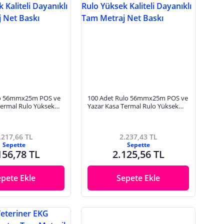
lo 56mmx25m POS ve
100 Adet Rulo 56mmx25m POS ve
Termal Rulo Yüksek
Yazar Kasa Termal Rulo Yüksek
anıklı Tam Metraj Net
Kaliteli Dayanıklı Tam Metraj Net
Baskı
.217,66 TL
2.237,43 TL
Sepette
Sepette
156,78 TL
2.125,56 TL
epete Ekle
Sepete Ekle