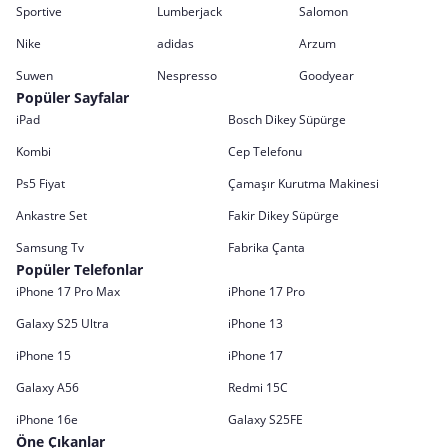
Sportive
Lumberjack
Salomon
Nike
adidas
Arzum
Suwen
Nespresso
Goodyear
Popüler Sayfalar
iPad
Bosch Dikey Süpürge
Kombi
Cep Telefonu
Ps5 Fiyat
Çamaşır Kurutma Makinesi
Ankastre Set
Fakir Dikey Süpürge
Samsung Tv
Fabrika Çanta
Popüler Telefonlar
iPhone 17 Pro Max
iPhone 17 Pro
Galaxy S25 Ultra
iPhone 13
iPhone 15
iPhone 17
Galaxy A56
Redmi 15C
iPhone 16e
Galaxy S25FE
Öne Çıkanlar