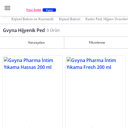
Yeni
Plus'ı Keşfet
Kişisel Bakım ve Kozmetik
Kişisel Bakım
Kadın Ped, Hijyen Ürünler
Gvyna Hijyenik Ped
3 Ürün
Varsayılan
Filtreleme