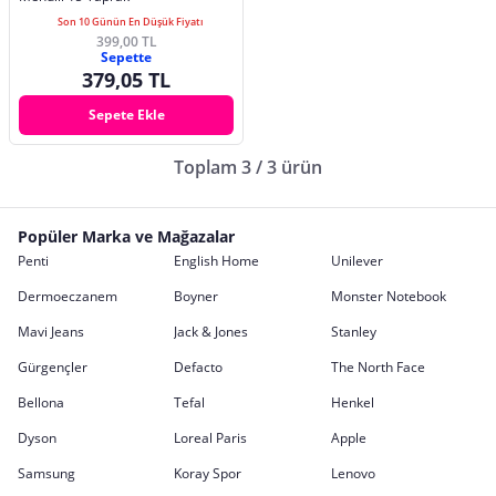
Son 10 Günün En Düşük Fiyatı
399,00 TL
Sepette
379,05 TL
Sepete Ekle
Toplam 3 / 3 ürün
Popüler Marka ve Mağazalar
Penti
English Home
Unilever
Dermoeczanem
Boyner
Monster Notebook
Mavi Jeans
Jack & Jones
Stanley
Gürgençler
Defacto
The North Face
Bellona
Tefal
Henkel
Dyson
Loreal Paris
Apple
Samsung
Koray Spor
Lenovo