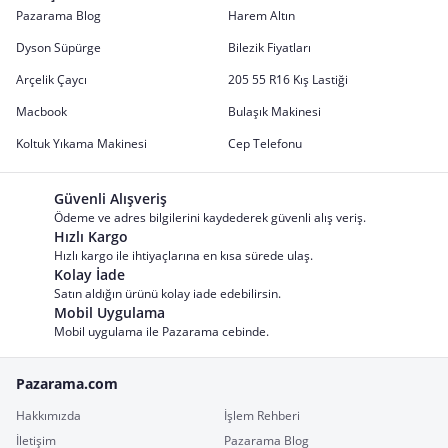
Pazarama Blog
Harem Altın
Dyson Süpürge
Bilezik Fiyatları
Arçelik Çaycı
205 55 R16 Kış Lastiği
Macbook
Bulaşık Makinesi
Koltuk Yıkama Makinesi
Cep Telefonu
Güvenli Alışveriş
Ödeme ve adres bilgilerini kaydederek güvenli alış veriş.
Hızlı Kargo
Hızlı kargo ile ihtiyaçlarına en kısa sürede ulaş.
Kolay İade
Satın aldığın ürünü kolay iade edebilirsin.
Mobil Uygulama
Mobil uygulama ile Pazarama cebinde.
Pazarama.com
Hakkımızda
İşlem Rehberi
İletişim
Pazarama Blog