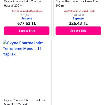
Gvyna Pharma İntim Yıkama
Gvyna Pharma İntim Yıkama Fresh
Hassas 200 ml
200 ml
Son 10 Günün En Düşük Fiyatı
Son 10 Günün En Düşük Fiyatı
770,02 TL
370,94 TL
Sepette
Sepette
677,62 TL
326,43 TL
Sepete Ekle
Sepete Ekle
Gvyna Pharma İntim Temizleme
Mendili 15 Yaprak