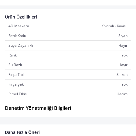
Ürün Özellikleri
4D Maskara
Kıvrımlı - Kavisli
Renk Kodu
Siyah
Suya Dayanıklı
Hayır
Renk
Yok
Su Bazlı
Hayır
Fırça Tipi
Silikon
Fırça Şekli
Yok
Rimel Etkisi
Hacim
Denetim Yönetmeliği Bilgileri
Daha Fazla Öneri