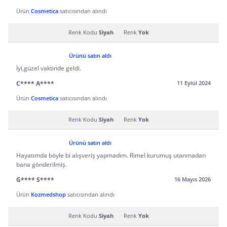
Ürün
Cosmetica
satıcısından alındı
Renk Kodu
Siyah
Renk
Yok
Ürünü satın aldı
İyi,güzel vaktinde geldi.
C**** A****
11 Eylül 2024
Ürün
Cosmetica
satıcısından alındı
Renk Kodu
Siyah
Renk
Yok
Ürünü satın aldı
Hayatımda böyle bi alışveriş yapmadım. Rimel kurumuş utanmadan
bana gönderilmiş.
G**** S****
16 Mayıs 2026
Ürün
Kozmedshop
satıcısından alındı
Renk Kodu
Siyah
Renk
Yok