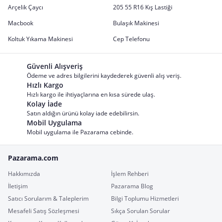
Arçelik Çaycı
205 55 R16 Kış Lastiği
Macbook
Bulaşık Makinesi
Koltuk Yıkama Makinesi
Cep Telefonu
Güvenli Alışveriş
Ödeme ve adres bilgilerini kaydederek güvenli alış veriş.
Hızlı Kargo
Hızlı kargo ile ihtiyaçlarına en kısa sürede ulaş.
Kolay İade
Satın aldığın ürünü kolay iade edebilirsin.
Mobil Uygulama
Mobil uygulama ile Pazarama cebinde.
Pazarama.com
Hakkımızda
İşlem Rehberi
İletişim
Pazarama Blog
Satıcı Sorularım & Taleplerim
Bilgi Toplumu Hizmetleri
Mesafeli Satış Sözleşmesi
Sıkça Sorulan Sorular