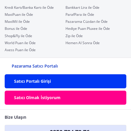
Kredi Kartı/Banka Kartı ile Öde
Bankkart Lira ile Öde
MaxiPuan ile Öde
ParafPara ile Öde
MaxiMil ile Öde
Pazarama Cüzdan ile Öde
Bonus ile Öde
Hediye Puan Pluxee ile Öde
Shop&Fly ile Öde
Zip ile Öde
World Puan ile Öde
Hemen Al Sonra Öde
Axess Puan ile Öde
Pazarama Satıcı Portalı
Satıcı Portalı Girişi
Satıcı Olmak İstiyorum
Bize Ulaşın