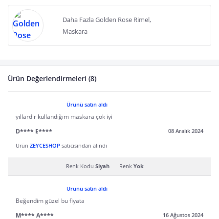
Daha Fazla Golden Rose Rimel,
Maskara
Ürün Değerlendirmeleri (8)
Ürünü satın aldı
yıllardır kullandığım maskara çok iyi
D**** E****
08 Aralık 2024
Ürün
ZEYCESHOP
satıcısından alındı
Renk Kodu
Siyah
Renk
Yok
Ürünü satın aldı
Beğendim güzel bu fiyata
M**** A****
16 Ağustos 2024