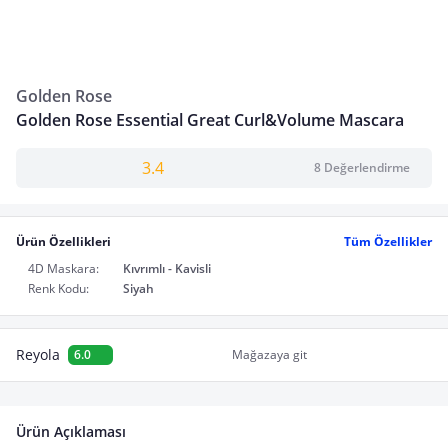
Golden Rose
Golden Rose Essential Great Curl&Volume Mascara
3.4
8 Değerlendirme
Ürün Özellikleri
Tüm Özellikler
4D Maskara:
Kıvrımlı - Kavisli
Renk Kodu:
Siyah
Reyola
6.0
Mağazaya git
Ürün Açıklaması