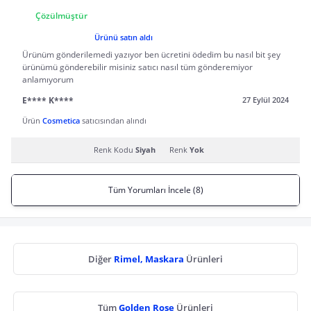
Çözülmüştür
Ürünü satın aldı
Ürünüm gönderilemedi yazıyor ben ücretini ödedim bu nasıl bit şey
ürünümü gönderebilir misiniz satıcı nasıl tüm gönderemiyor
anlamıyorum
E**** K****
27 Eylül 2024
Ürün
Cosmetica
satıcısından alındı
Renk Kodu
Siyah
Renk
Yok
Tüm Yorumları İncele (8)
Diğer
Rimel, Maskara
Ürünleri
Tüm
Golden Rose
Ürünleri