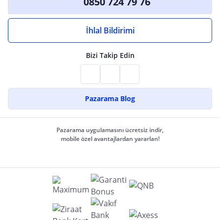
0850 724 79 76
İhlal Bildirimi
Bizi Takip Edin
Pazarama Blog
Pazarama uygulamasını ücretsiz indir,
mobile özel avantajlardan yararlan!