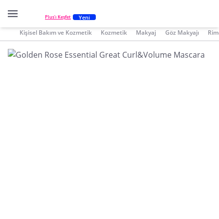
Yeni
Plus'ı Keşfet
Kişisel Bakım ve Kozmetik
Kozmetik
Makyaj
Göz Makyajı
Rim