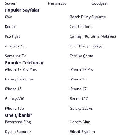
Suwen
Nespresso
Goodyear
Popüler Sayfalar
iPad
Bosch Dikey Süpürge
Kombi
Cep Telefonu
Ps5 Fiyat
Çamaşır Kurutma Makinesi
Ankastre Set
Fakir Dikey Süpürge
Samsung Tv
Fabrika Çanta
Popüler Telefonlar
iPhone 17 Pro Max
iPhone 17 Pro
Galaxy S25 Ultra
iPhone 13
iPhone 15
iPhone 17
Galaxy A56
Redmi 15C
iPhone 16e
Galaxy S25FE
Öne Çıkanlar
Pazarama Blog
Harem Altın
Dyson Süpürge
Bilezik Fiyatları