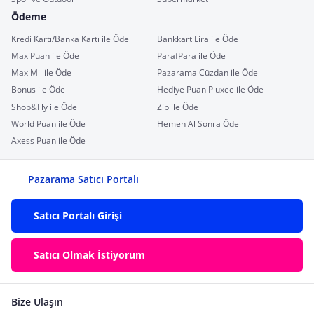
Ödeme
Kredi Kartı/Banka Kartı ile Öde
Bankkart Lira ile Öde
MaxiPuan ile Öde
ParafPara ile Öde
MaxiMil ile Öde
Pazarama Cüzdan ile Öde
Bonus ile Öde
Hediye Puan Pluxee ile Öde
Shop&Fly ile Öde
Zip ile Öde
World Puan ile Öde
Hemen Al Sonra Öde
Axess Puan ile Öde
Pazarama Satıcı Portalı
Satıcı Portalı Girişi
Satıcı Olmak İstiyorum
Bize Ulaşın