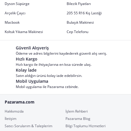
Dyson Süpürge
Bilezik Fiyatları
Arçelik Çaycı
205 55 R16 Kış Lastiği
Macbook
Bulaşık Makinesi
Koltuk Yıkama Makinesi
Cep Telefonu
Güvenli Alışveriş
Ödeme ve adres bilgilerini kaydederek güvenli alış veriş.
Hızlı Kargo
Hızlı kargo ile ihtiyaçlarına en kısa sürede ulaş.
Kolay İade
Satın aldığın ürünü kolay iade edebilirsin.
Mobil Uygulama
Mobil uygulama ile Pazarama cebinde.
Pazarama.com
Hakkımızda
İşlem Rehberi
İletişim
Pazarama Blog
Satıcı Sorularım & Taleplerim
Bilgi Toplumu Hizmetleri