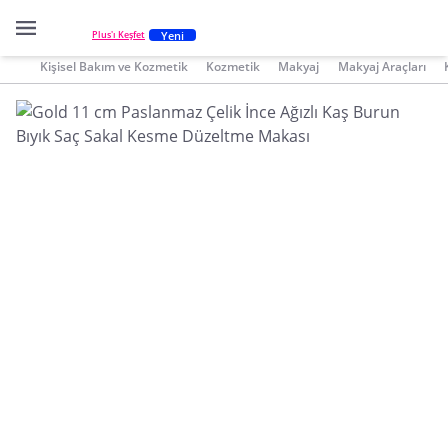
Yeni
Plus'ı Keşfet
Kişisel Bakım ve Kozmetik
Kozmetik
Makyaj
Makyaj Araçları