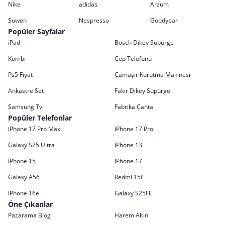
Nike
adidas
Arzum
Suwen
Nespresso
Goodyear
Popüler Sayfalar
iPad
Bosch Dikey Süpürge
Kombi
Cep Telefonu
Ps5 Fiyat
Çamaşır Kurutma Makinesi
Ankastre Set
Fakir Dikey Süpürge
Samsung Tv
Fabrika Çanta
Popüler Telefonlar
iPhone 17 Pro Max
iPhone 17 Pro
Galaxy S25 Ultra
iPhone 13
iPhone 15
iPhone 17
Galaxy A56
Redmi 15C
iPhone 16e
Galaxy S25FE
Öne Çıkanlar
Pazarama Blog
Harem Altın