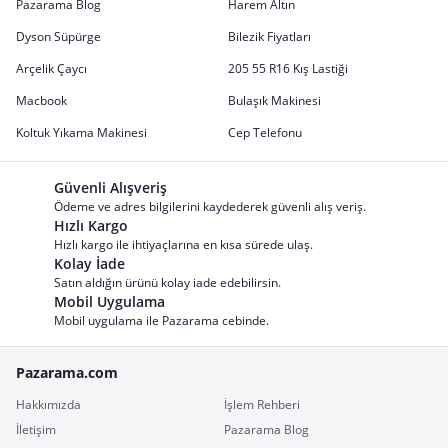
Pazarama Blog
Harem Altın
Dyson Süpürge
Bilezik Fiyatları
Arçelik Çaycı
205 55 R16 Kış Lastiği
Macbook
Bulaşık Makinesi
Koltuk Yıkama Makinesi
Cep Telefonu
Güvenli Alışveriş
Ödeme ve adres bilgilerini kaydederek güvenli alış veriş.
Hızlı Kargo
Hızlı kargo ile ihtiyaçlarına en kısa sürede ulaş.
Kolay İade
Satın aldığın ürünü kolay iade edebilirsin.
Mobil Uygulama
Mobil uygulama ile Pazarama cebinde.
Pazarama.com
Hakkımızda
İşlem Rehberi
İletişim
Pazarama Blog