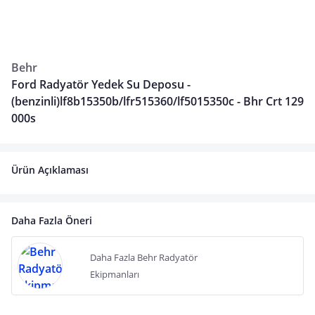
Behr
Ford Radyatör Yedek Su Deposu -
(benzinli)lf8b15350b/lfr515360/lf5015350c - Bhr Crt 129
000s
Ürün Açıklaması
Daha Fazla Öneri
Daha Fazla Behr Radyatör
Ekipmanları