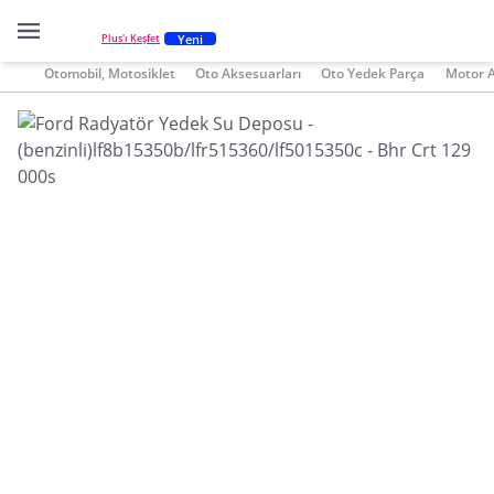
Yeni
Plus'ı Keşfet
Otomobil, Motosiklet
Oto Aksesuarları
Oto Yedek Parça
Motor 