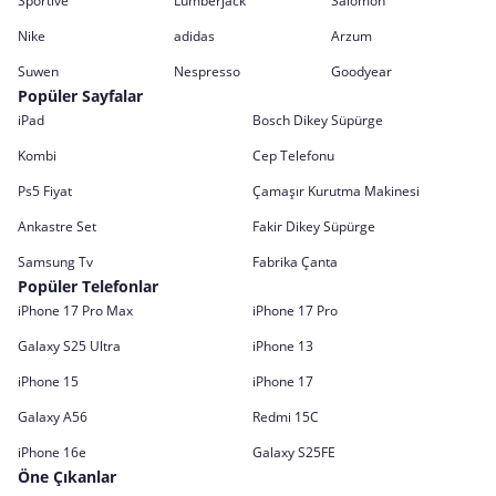
Sportive
Lumberjack
Salomon
Nike
adidas
Arzum
Suwen
Nespresso
Goodyear
Popüler Sayfalar
iPad
Bosch Dikey Süpürge
Kombi
Cep Telefonu
Ps5 Fiyat
Çamaşır Kurutma Makinesi
Ankastre Set
Fakir Dikey Süpürge
Samsung Tv
Fabrika Çanta
Popüler Telefonlar
iPhone 17 Pro Max
iPhone 17 Pro
Galaxy S25 Ultra
iPhone 13
iPhone 15
iPhone 17
Galaxy A56
Redmi 15C
iPhone 16e
Galaxy S25FE
Öne Çıkanlar