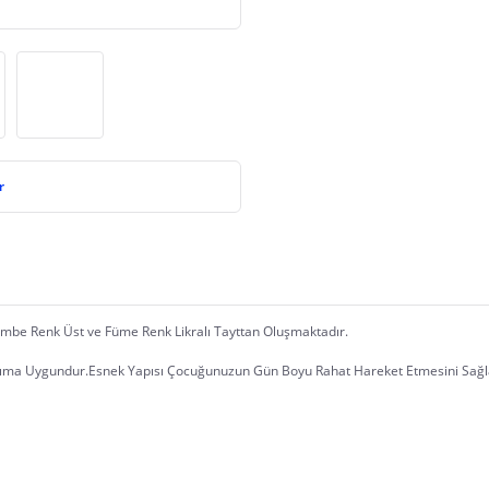
r
Pembe Renk Üst ve Füme Renk Likralı Tayttan Oluşmaktadır.
anıma Uygundur.Esnek Yapısı Çocuğunuzun Gün Boyu Rahat Hareket Etmesini Sağl