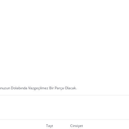
nuzun Dolabında Vazgeçilmez Bir Parça Olacak.
Tayt
Cinsiyet