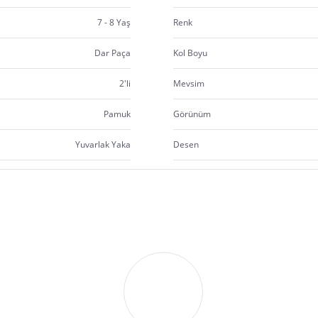
7 - 8 Yaş
Renk
Dar Paça
Kol Boyu
2'li
Mevsim
Pamuk
Görünüm
Yuvarlak Yaka
Desen