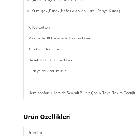
Yumuşak ,Esnek ,Nefes Alabilen Likralı Penye Kumaş
%100 Cotton
Makinede 30 Derecede Yıkama Önerilir.
Kurutucu Önerilmez.
Düşük Isıda Ütüleme Önerilir.
Türkiye de Üretilmiştir.
Hem Konforlu Hem de Sevimli Bu Kız Çocuk Taytlı Takım Çocuğu
Ürün Özellikleri
Ürün Tipi