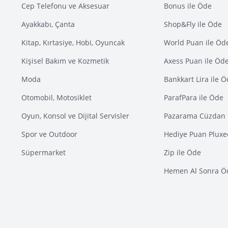
Cep Telefonu ve Aksesuar
Bonus ile Öde
Ayakkabı, Çanta
Shop&Fly ile Öde
Kitap, Kırtasiye, Hobi, Oyuncak
World Puan ile Öd
Kişisel Bakım ve Kozmetik
Axess Puan ile Öd
Moda
Bankkart Lira ile 
Otomobil, Motosiklet
ParafPara ile Öde
Oyun, Konsol ve Dijital Servisler
Pazarama Cüzdan 
Spor ve Outdoor
Hediye Puan Pluxe
Süpermarket
Zip ile Öde
Hemen Al Sonra Ö