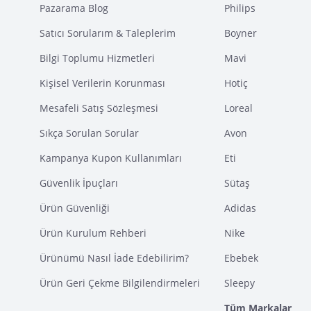
Pazarama Blog
Philips
Satıcı Sorularım & Taleplerim
Boyner
Bilgi Toplumu Hizmetleri
Mavi
Kişisel Verilerin Korunması
Hotiç
Mesafeli Satış Sözleşmesi
Loreal
Sıkça Sorulan Sorular
Avon
Kampanya Kupon Kullanımları
Eti
Güvenlik İpuçları
Sütaş
Ürün Güvenliği
Adidas
Ürün Kurulum Rehberi
Nike
Ürünümü Nasıl İade Edebilirim?
Ebebek
Ürün Geri Çekme Bilgilendirmeleri
Sleepy
Tüm Markalar