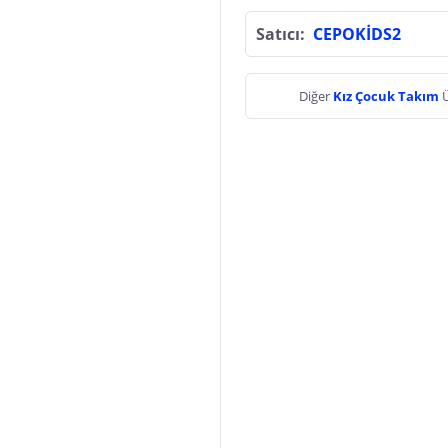
Satıcı:
CEPOKİDS2
Diğer
Kız Çocuk Takım
Ü