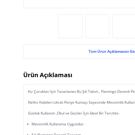
Tüm Ürün Açıklamasını Gö
Ürün Açıklaması
Kız Çocukları İçin Tasarlanan Bu Şık Takım , Flamingo Desenli 
Nefes Alabilen Likralı Penye Kumaşı Sayesinde Mevsimlik Kull
Mevsimlik Kullanıma Uygundur.
Şık Flamingo Desenli Tasarım