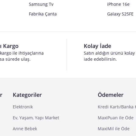
Samsung Tv
iPhone 16e
Fabrika Çanta
Galaxy S25FE
lı Kargo
Kolay İade
 kargo ile ihtiyaçlarına
Satın aldığın ürünü kolay
sa sürede ulaş.
iade edebilirsin.
r
Kategoriler
Ödemeler
Elektronik
Kredi Kartı/Banka 
Ev, Yaşam, Yapı Market
MaxiPuan ile Öde
Anne Bebek
MaxiMil ile Öde