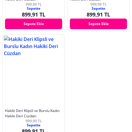
999,90 TL
999,90 TL
Sepette
Sepette
899,91 TL
899,91 TL
Sepete Ekle
Sepete Ekle
Hakiki Deri Klipsli ve Burslu Kadın
Hakiki Deri Cüzdan
999,90 TL
Sepette
899,91 TL