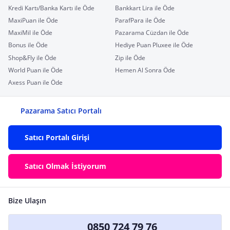
Kredi Kartı/Banka Kartı ile Öde
Bankkart Lira ile Öde
MaxiPuan ile Öde
ParafPara ile Öde
MaxiMil ile Öde
Pazarama Cüzdan ile Öde
Bonus ile Öde
Hediye Puan Pluxee ile Öde
Shop&Fly ile Öde
Zip ile Öde
World Puan ile Öde
Hemen Al Sonra Öde
Axess Puan ile Öde
Pazarama Satıcı Portalı
Satıcı Portalı Girişi
Satıcı Olmak İstiyorum
Bize Ulaşın
0850 724 79 76