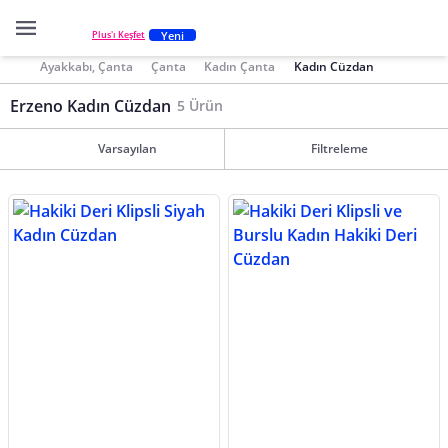
Yeni
Plus'ı Keşfet
Ayakkabı, Çanta
Çanta
Kadın Çanta
Kadın Cüzdan
Erzeno Kadın Cüzdan
5 Ürün
Varsayılan
Filtreleme