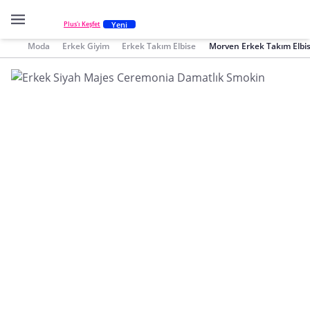
Yeni
Plus'ı Keşfet
Moda
Erkek Giyim
Erkek Takım Elbise
Morven Erkek Takım Elbi