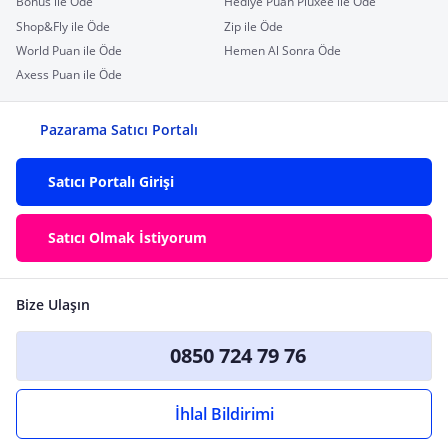
Bonus ile Öde
Hediye Puan Pluxee ile Öde
Shop&Fly ile Öde
Zip ile Öde
World Puan ile Öde
Hemen Al Sonra Öde
Axess Puan ile Öde
Pazarama Satıcı Portalı
Satıcı Portalı Girişi
Satıcı Olmak İstiyorum
Bize Ulaşın
0850 724 79 76
İhlal Bildirimi