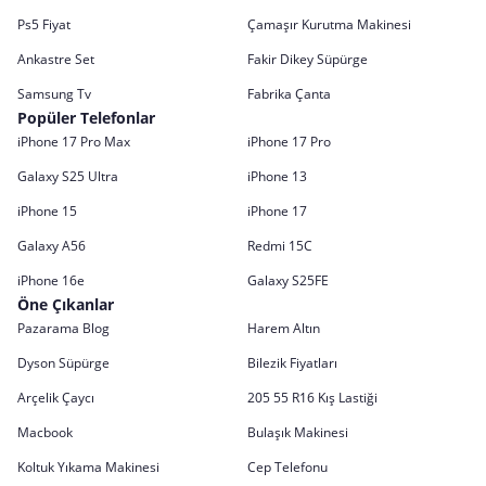
Ps5 Fiyat
Çamaşır Kurutma Makinesi
Ankastre Set
Fakir Dikey Süpürge
Samsung Tv
Fabrika Çanta
Popüler Telefonlar
iPhone 17 Pro Max
iPhone 17 Pro
Galaxy S25 Ultra
iPhone 13
iPhone 15
iPhone 17
Galaxy A56
Redmi 15C
iPhone 16e
Galaxy S25FE
Öne Çıkanlar
Pazarama Blog
Harem Altın
Dyson Süpürge
Bilezik Fiyatları
Arçelik Çaycı
205 55 R16 Kış Lastiği
Macbook
Bulaşık Makinesi
Koltuk Yıkama Makinesi
Cep Telefonu