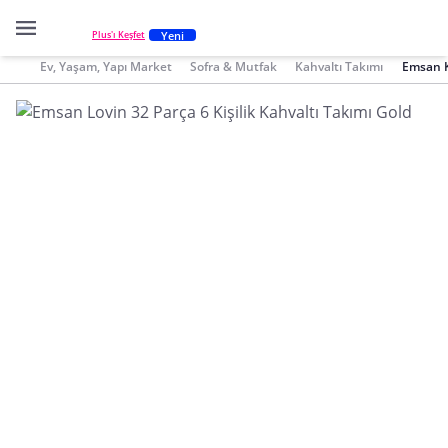
Yeni
Plus'ı Keşfet
Ev, Yaşam, Yapı Market
Sofra & Mutfak
Kahvaltı Takımı
Emsan K