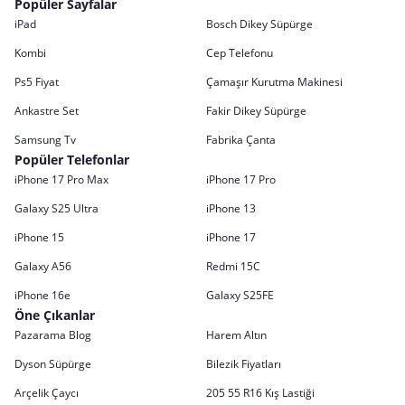
Popüler Sayfalar
iPad
Bosch Dikey Süpürge
Kombi
Cep Telefonu
Ps5 Fiyat
Çamaşır Kurutma Makinesi
Ankastre Set
Fakir Dikey Süpürge
Samsung Tv
Fabrika Çanta
Popüler Telefonlar
iPhone 17 Pro Max
iPhone 17 Pro
Galaxy S25 Ultra
iPhone 13
iPhone 15
iPhone 17
Galaxy A56
Redmi 15C
iPhone 16e
Galaxy S25FE
Öne Çıkanlar
Pazarama Blog
Harem Altın
Dyson Süpürge
Bilezik Fiyatları
Arçelik Çaycı
205 55 R16 Kış Lastiği