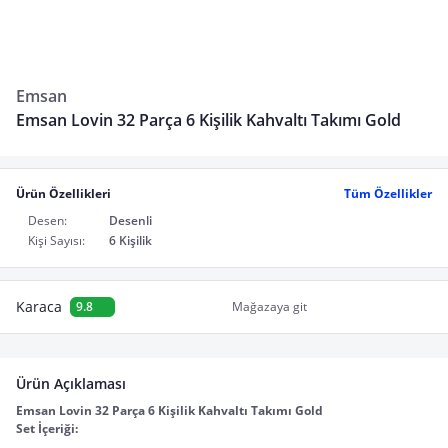
Emsan
Emsan Lovin 32 Parça 6 Kişilik Kahvaltı Takımı Gold
Ürün Özellikleri
Tüm Özellikler
Desen:
Desenli
Kişi Sayısı:
6 Kişilik
Karaca
9.8
Mağazaya git
Ürün Açıklaması
Emsan Lovin 32 Parça 6 Kişilik Kahvaltı Takımı Gold
Set İçeriği: