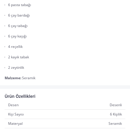
6 pasta tabağı
6 çay bardağı
6 çay tabağı
6 çay kaşığı
4 reçellik
2 kayık tabak
2 zeytinlik
Malzeme: 
Seramik
Ürün Özellikleri
Desen
Desenli
Kişi Sayısı
6 Kişilik
Materyal
Seramik