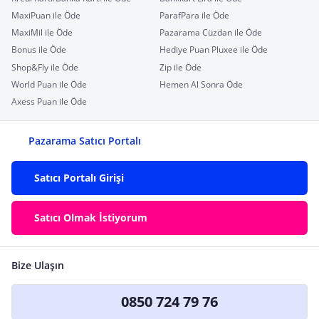
MaxiPuan ile Öde
ParafPara ile Öde
MaxiMil ile Öde
Pazarama Cüzdan ile Öde
Bonus ile Öde
Hediye Puan Pluxee ile Öde
Shop&Fly ile Öde
Zip ile Öde
World Puan ile Öde
Hemen Al Sonra Öde
Axess Puan ile Öde
Pazarama Satıcı Portalı
Satıcı Portalı Girişi
Satıcı Olmak İstiyorum
Bize Ulaşın
0850 724 79 76