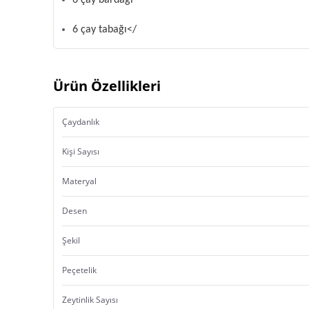
6 çay bardağı
6 çay tabağı</
Ürün Özellikleri
Çaydanlık
Kişi Sayısı
Materyal
Desen
Şekil
Peçetelik
Zeytinlik Sayısı