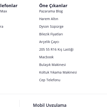
lefonlar
Öne Çıkanlar
o Max
Pazarama Blog
Harem Altın
tra
Dyson Süpürge
Bilezik Fiyatları
Arçelik Çaycı
205 55 R16 Kış Lastiği
Macbook
Bulaşık Makinesi
Koltuk Yıkama Makinesi
Cep Telefonu
Mobil Uygulama