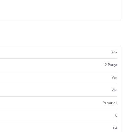
Yok
12 Parça
Var
Var
Yuvarlak
6
04