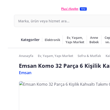
Plus'ı Keşfet
YENİ
Ev, Yaşam,
Anne
Cep
Kategoriler
Elektronik
Yapı Market
Bebek
ve
Anasayfa
Ev, Yaşam, Yapı Market
Sofra & Mutfak
Ka
Emsan Komo 32 Parça 6 Kişilik Ka
Emsan