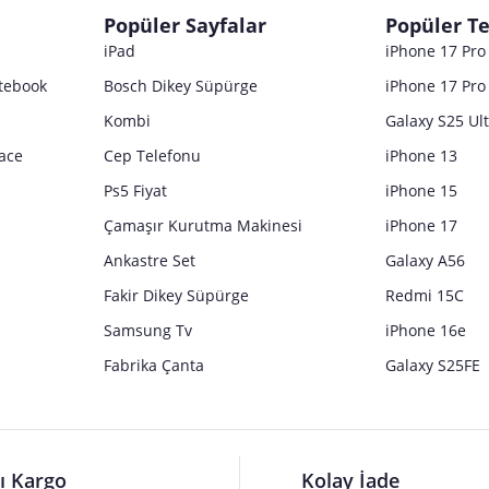
Popüler Sayfalar
Popüler Te
iPad
iPhone 17 Pr
tebook
Bosch Dikey Süpürge
iPhone 17 Pro
Kombi
Galaxy S25 Ul
ace
Cep Telefonu
iPhone 13
Ps5 Fiyat
iPhone 15
Çamaşır Kurutma Makinesi
iPhone 17
Ankastre Set
Galaxy A56
Fakir Dikey Süpürge
Redmi 15C
Samsung Tv
iPhone 16e
Fabrika Çanta
Galaxy S25FE
lı Kargo
Kolay İade