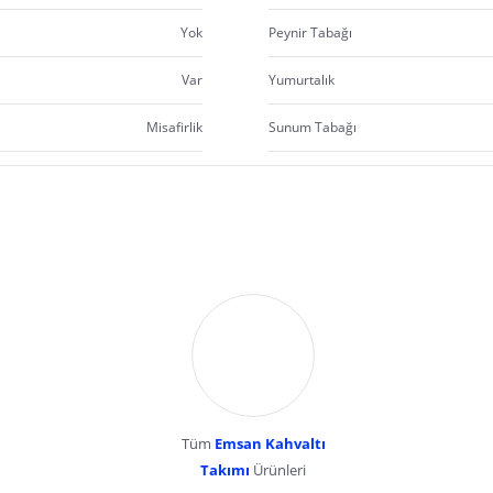
Yok
Peynir Tabağı
Var
Yumurtalık
Misafirlik
Sunum Tabağı
Tüm
Emsan Kahvaltı
Takımı
Ürünleri