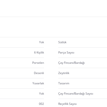
Yok
Sütlük
6 Kişilik
Parça Sayısı
Porselen
Çay Fincanı/Bardağı
Desenli
Zeytinlik
Yuvarlak
Tasarım
Yok
Çay Fincanı/Bardağı Sayısı
002
Reçellik Sayısı