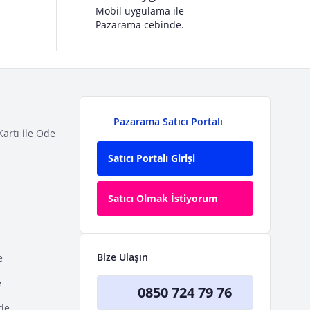
Mobil uygulama ile
Pazarama cebinde.
Pazarama Satıcı Portalı
Kartı ile Öde
Satıcı Portalı Girişi
Satıcı Olmak İstiyorum
Bize Ulaşın
e
e
0850 724 79 76
Öde