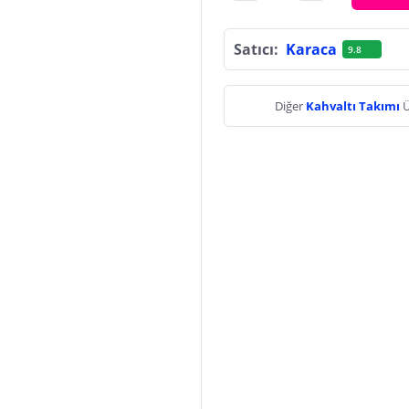
Satıcı:
Karaca
9.8
Diğer
Kahvaltı Takımı
Ü