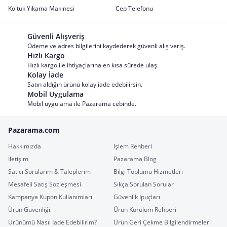
Koltuk Yıkama Makinesi
Cep Telefonu
Güvenli Alışveriş
Ödeme ve adres bilgilerini kaydederek güvenli alış veriş.
Hızlı Kargo
Hızlı kargo ile ihtiyaçlarına en kısa sürede ulaş.
Kolay İade
Satın aldığın ürünü kolay iade edebilirsin.
Mobil Uygulama
Mobil uygulama ile Pazarama cebinde.
Pazarama.com
Hakkımızda
İşlem Rehberi
İletişim
Pazarama Blog
Satıcı Sorularım & Taleplerim
Bilgi Toplumu Hizmetleri
Mesafeli Satış Sözleşmesi
Sıkça Sorulan Sorular
Kampanya Kupon Kullanımları
Güvenlik İpuçları
Ürün Güvenliği
Ürün Kurulum Rehberi
Ürünümü Nasıl İade Edebilirim?
Ürün Geri Çekme Bilgilendirmeleri