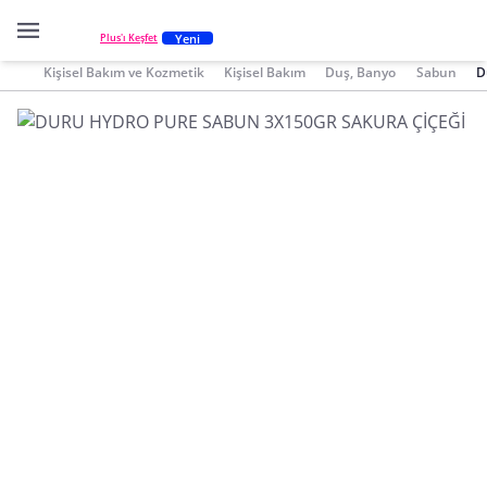
Yeni
Plus'ı Keşfet
Kişisel Bakım ve Kozmetik
Kişisel Bakım
Duş, Banyo
Sabun
D