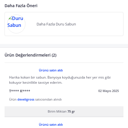
Daha Fazla Öneri
Daha Fazla Duru Sabun
Ürün Değerlendirmeleri (2)
Ürünü satın aldı
Harika kokan bir sabun. Banyoya koyduğunuzda her yer mis gibi
kokuyor kesinlikle tavsiye ederim.
T**** K****
02 Mayıs 2025
Ürün
develigross
satıcısından alındı
Birim Miktarı
75 gr
Ürünü satın aldı