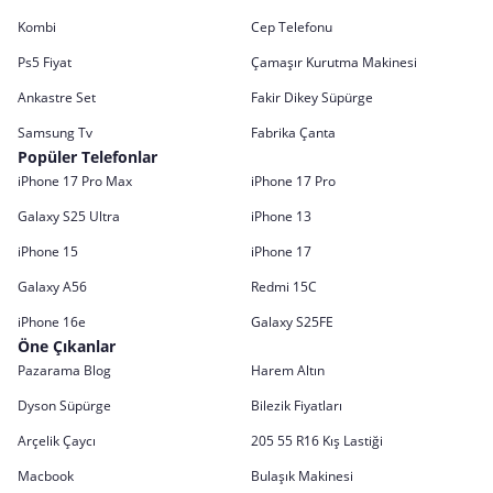
Kombi
Cep Telefonu
Ps5 Fiyat
Çamaşır Kurutma Makinesi
Ankastre Set
Fakir Dikey Süpürge
Samsung Tv
Fabrika Çanta
Popüler Telefonlar
iPhone 17 Pro Max
iPhone 17 Pro
Galaxy S25 Ultra
iPhone 13
iPhone 15
iPhone 17
Galaxy A56
Redmi 15C
iPhone 16e
Galaxy S25FE
Öne Çıkanlar
Pazarama Blog
Harem Altın
Dyson Süpürge
Bilezik Fiyatları
Arçelik Çaycı
205 55 R16 Kış Lastiği
Macbook
Bulaşık Makinesi