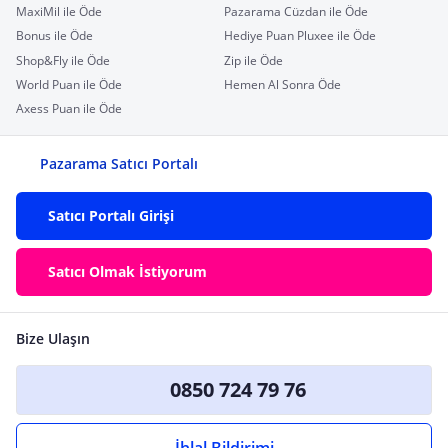
MaxiMil ile Öde
Pazarama Cüzdan ile Öde
Bonus ile Öde
Hediye Puan Pluxee ile Öde
Shop&Fly ile Öde
Zip ile Öde
World Puan ile Öde
Hemen Al Sonra Öde
Axess Puan ile Öde
Pazarama Satıcı Portalı
Satıcı Portalı Girişi
Satıcı Olmak İstiyorum
Bize Ulaşın
0850 724 79 76