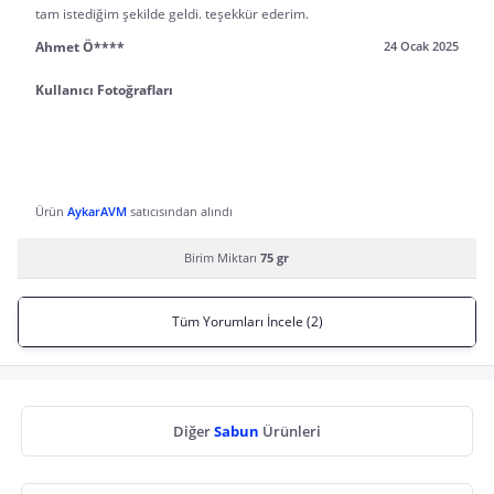
tam istediğim şekilde geldi. teşekkür ederim.
Ahmet Ö****
24 Ocak 2025
Kullanıcı Fotoğrafları
Ürün
AykarAVM
satıcısından alındı
Birim Miktarı
75 gr
Tüm Yorumları İncele (2)
Diğer
Sabun
Ürünleri