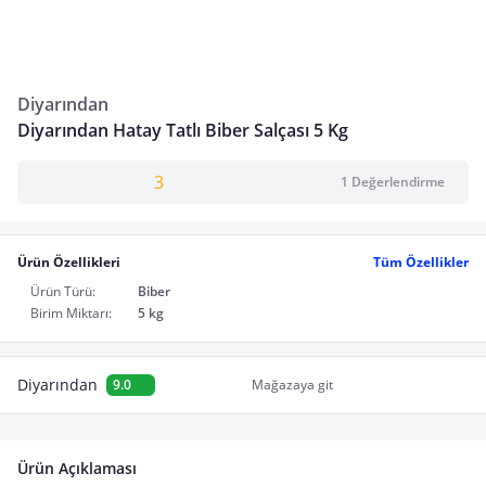
Diyarından
Diyarından Hatay Tatlı Biber Salçası 5 Kg
3
1 Değerlendirme
Ürün Özellikleri
Tüm Özellikler
Ürün Türü:
Biber
Birim Miktarı:
5 kg
Diyarından
9.0
Mağazaya git
Ürün Açıklaması