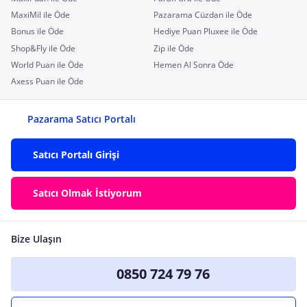
MaxiMil ile Öde
Pazarama Cüzdan ile Öde
Bonus ile Öde
Hediye Puan Pluxee ile Öde
Shop&Fly ile Öde
Zip ile Öde
World Puan ile Öde
Hemen Al Sonra Öde
Axess Puan ile Öde
Pazarama Satıcı Portalı
Satıcı Portalı Girişi
Satıcı Olmak İstiyorum
Bize Ulaşın
0850 724 79 76