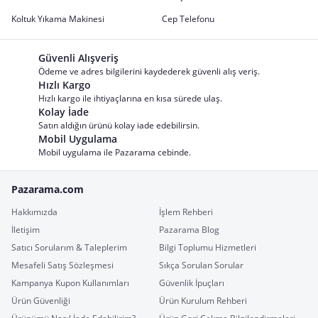
Koltuk Yıkama Makinesi
Cep Telefonu
Güvenli Alışveriş
Ödeme ve adres bilgilerini kaydederek güvenli alış veriş.
Hızlı Kargo
Hızlı kargo ile ihtiyaçlarına en kısa sürede ulaş.
Kolay İade
Satın aldığın ürünü kolay iade edebilirsin.
Mobil Uygulama
Mobil uygulama ile Pazarama cebinde.
Pazarama.com
Hakkımızda
İşlem Rehberi
İletişim
Pazarama Blog
Satıcı Sorularım & Taleplerim
Bilgi Toplumu Hizmetleri
Mesafeli Satış Sözleşmesi
Sıkça Sorulan Sorular
Kampanya Kupon Kullanımları
Güvenlik İpuçları
Ürün Güvenliği
Ürün Kurulum Rehberi