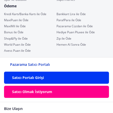
Ödeme
Kredi Kartı/Banka Kartı ile Öde
Bankkart Lira ile Öde
MaxiPuan ile Öde
ParafPara ile Öde
MaxiMil ile Öde
Pazarama Cüzdan ile Öde
Bonus ile Öde
Hediye Puan Pluxee ile Öde
Shop&Fly ile Öde
Zip ile Öde
World Puan ile Öde
Hemen Al Sonra Öde
Axess Puan ile Öde
Pazarama Satıcı Portalı
Satıcı Portalı Girişi
Satıcı Olmak İstiyorum
Bize Ulaşın