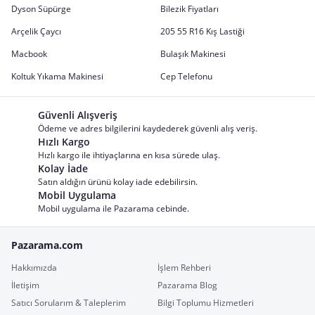
Dyson Süpürge
Bilezik Fiyatları
Arçelik Çaycı
205 55 R16 Kış Lastiği
Macbook
Bulaşık Makinesi
Koltuk Yıkama Makinesi
Cep Telefonu
Güvenli Alışveriş
Ödeme ve adres bilgilerini kaydederek güvenli alış veriş.
Hızlı Kargo
Hızlı kargo ile ihtiyaçlarına en kısa sürede ulaş.
Kolay İade
Satın aldığın ürünü kolay iade edebilirsin.
Mobil Uygulama
Mobil uygulama ile Pazarama cebinde.
Pazarama.com
Hakkımızda
İşlem Rehberi
İletişim
Pazarama Blog
Satıcı Sorularım & Taleplerim
Bilgi Toplumu Hizmetleri