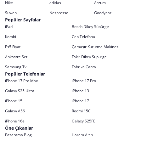
Nike
adidas
Arzum
Suwen
Nespresso
Goodyear
Popüler Sayfalar
iPad
Bosch Dikey Süpürge
Kombi
Cep Telefonu
Ps5 Fiyat
Çamaşır Kurutma Makinesi
Ankastre Set
Fakir Dikey Süpürge
Samsung Tv
Fabrika Çanta
Popüler Telefonlar
iPhone 17 Pro Max
iPhone 17 Pro
Galaxy S25 Ultra
iPhone 13
iPhone 15
iPhone 17
Galaxy A56
Redmi 15C
iPhone 16e
Galaxy S25FE
Öne Çıkanlar
Pazarama Blog
Harem Altın