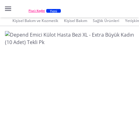
Yeni
Plus'ı Keşfet
Kişisel Bakım ve Kozmetik
Kişisel Bakım
Sağlık Ürünleri
Yetişkin