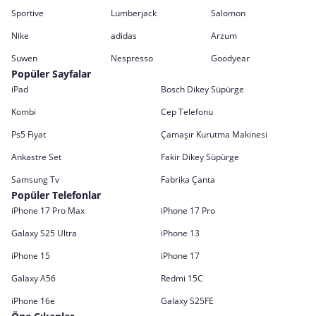
Sportive
Lumberjack
Salomon
Nike
adidas
Arzum
Suwen
Nespresso
Goodyear
Popüler Sayfalar
iPad
Bosch Dikey Süpürge
Kombi
Cep Telefonu
Ps5 Fiyat
Çamaşır Kurutma Makinesi
Ankastre Set
Fakir Dikey Süpürge
Samsung Tv
Fabrika Çanta
Popüler Telefonlar
iPhone 17 Pro Max
iPhone 17 Pro
Galaxy S25 Ultra
iPhone 13
iPhone 15
iPhone 17
Galaxy A56
Redmi 15C
iPhone 16e
Galaxy S25FE