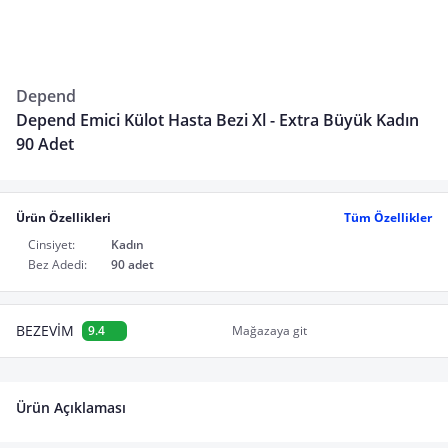
Depend
Depend Emici Külot Hasta Bezi Xl - Extra Büyük Kadın
90 Adet
Ürün Özellikleri
Tüm Özellikler
Cinsiyet:
Kadın
Bez Adedi:
90 adet
BEZEVİM
9.4
Mağazaya git
Ürün Açıklaması