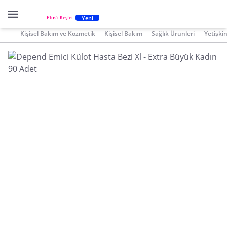
Yeni
Plus'ı Keşfet
Kişisel Bakım ve Kozmetik
Kişisel Bakım
Sağlık Ürünleri
Yetişkin