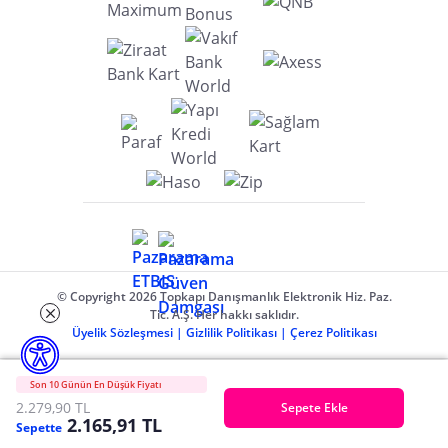
© Copyright 2026 Topkapı Danışmanlık Elektronik Hiz. Paz.
Tic. A.Ş. Her hakkı saklıdır.
Üyelik Sözleşmesi
|
Gizlilik Politikası
|
Çerez Politikası
Son 10 Günün En Düşük Fiyatı
2.279,90 TL
Sepete Ekle
2.165,91 TL
Sepette