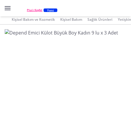
Yeni
Plus'ı Keşfet
Kişisel Bakım ve Kozmetik
Kişisel Bakım
Sağlık Ürünleri
Yetişkin