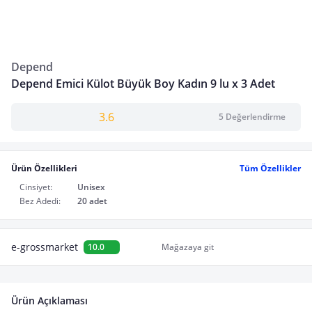
Depend
Depend Emici Külot Büyük Boy Kadın 9 lu x 3 Adet
3.6
5 Değerlendirme
Ürün Özellikleri
Tüm Özellikler
Cinsiyet:
Unisex
Bez Adedi:
20 adet
e-grossmarket
10.0
Mağazaya git
Ürün Açıklaması