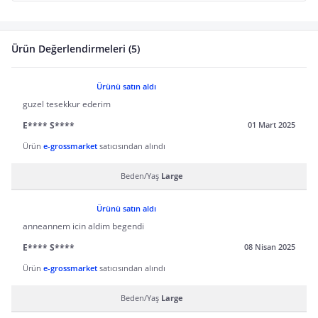
Ürün Değerlendirmeleri (5)
Ürünü satın aldı
guzel tesekkur ederim
E**** S****
01 Mart 2025
Ürün
e-grossmarket
satıcısından alındı
Beden/Yaş
Large
Ürünü satın aldı
anneannem icin aldim begendi
E**** S****
08 Nisan 2025
Ürün
e-grossmarket
satıcısından alındı
Beden/Yaş
Large