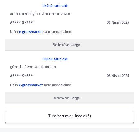
Ürünü satın aldı
anneannem için aldım memnunum
A**** S****
06 Nisan 2025
Ürün
e-grossmarket
satıcısından alındı
Beden/Yaş
Large
Ürünü satın aldı
güzel beğendi anneannem
A**** S****
08 Nisan 2025
Ürün
e-grossmarket
satıcısından alındı
Beden/Yaş
Large
Tüm Yorumları İncele (5)