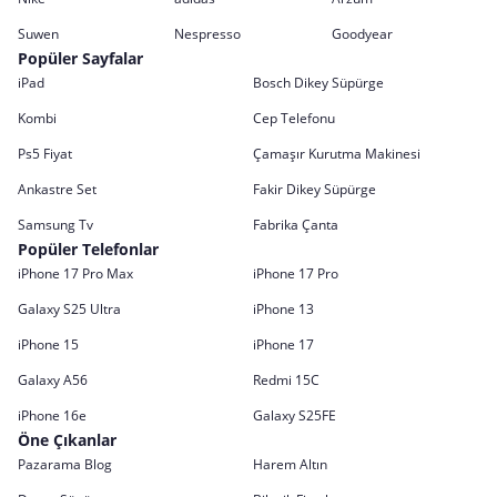
Suwen
Nespresso
Goodyear
Popüler Sayfalar
iPad
Bosch Dikey Süpürge
Kombi
Cep Telefonu
Ps5 Fiyat
Çamaşır Kurutma Makinesi
Ankastre Set
Fakir Dikey Süpürge
Samsung Tv
Fabrika Çanta
Popüler Telefonlar
iPhone 17 Pro Max
iPhone 17 Pro
Galaxy S25 Ultra
iPhone 13
iPhone 15
iPhone 17
Galaxy A56
Redmi 15C
iPhone 16e
Galaxy S25FE
Öne Çıkanlar
Pazarama Blog
Harem Altın