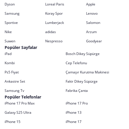
Dyson
Loreal Paris
Apple
Samsung
Koray Spor
Lenovo
Sportive
Lumberjack
Salomon
Nike
adidas
Arzum
Suwen
Nespresso
Goodyear
Popüler Sayfalar
iPad
Bosch Dikey Süpürge
Kombi
Cep Telefonu
Ps5 Fiyat
Çamaşır Kurutma Makinesi
Ankastre Set
Fakir Dikey Süpürge
Samsung Tv
Fabrika Çanta
Popüler Telefonlar
iPhone 17 Pro Max
iPhone 17 Pro
Galaxy S25 Ultra
iPhone 13
iPhone 15
iPhone 17