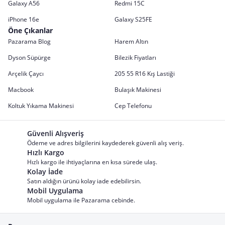
Galaxy A56
Redmi 15C
iPhone 16e
Galaxy S25FE
Öne Çıkanlar
Pazarama Blog
Harem Altın
Dyson Süpürge
Bilezik Fiyatları
Arçelik Çaycı
205 55 R16 Kış Lastiği
Macbook
Bulaşık Makinesi
Koltuk Yıkama Makinesi
Cep Telefonu
Güvenli Alışveriş
Ödeme ve adres bilgilerini kaydederek güvenli alış veriş.
Hızlı Kargo
Hızlı kargo ile ihtiyaçlarına en kısa sürede ulaş.
Kolay İade
Satın aldığın ürünü kolay iade edebilirsin.
Mobil Uygulama
Mobil uygulama ile Pazarama cebinde.