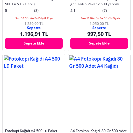
500 Lü 5 Li (1 Koli)
gr 1 Koli 5 Paket 2.500 yaprak
5
(3)
4.1
(7)
Son 10 Günün En Düşük Fiyatı
Son 10 Günün En Düşük Fiyatı
1.259,90 TL
1.050,00 TL
Sepette
Sepette
1.196,91 TL
997,50 TL
Sepete Ekle
Sepete Ekle
Fotokopi Kağıdı A4 500 Lü Paket
A4 Fotokopi Kağıdı 80 Gr 500 Adet