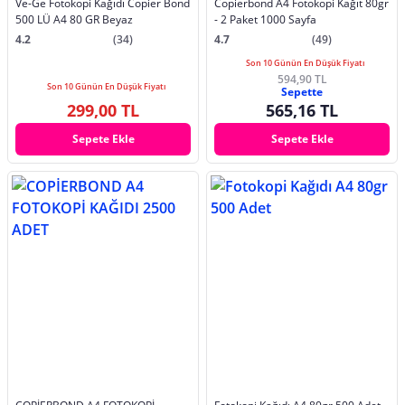
Ve-Ge Fotokopi Kağıdı Copier Bond
Copierbond A4 Fotokopi Kağıt 80gr
500 LÜ A4 80 GR Beyaz
- 2 Paket 1000 Sayfa
4.2
(34)
4.7
(49)
Son 10 Günün En Düşük Fiyatı
594,90 TL
Son 10 Günün En Düşük Fiyatı
Sepette
299,00 TL
565,16 TL
Sepete Ekle
Sepete Ekle