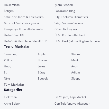
Hakkımızda
İşlem Rehberi
İletişim
Pazarama Blog
Satıcı Sorularım & Taleplerim
Bilgi Toplumu Hizmetleri
Mesafeli Satış Sözleşmesi
Sıkça Sorulan Sorular
Kampanya Kupon Kullanımları
Güvenlik İpuçları
Ürün Güvenliği
Ürün Kurulum Rehberi
Ürünümü Nasıl İade Edebilirim?
Ürün Geri Çekme Bilgilendirmeleri
Trend Markalar
Samsung
Apple
Xiaomi
Philips
Boyner
Mavi
Hotiç
Loreal
Avon
Eti
Sütaş
Adidas
Nike
Ebebek
Sleepy
Tüm Markalar
Kategoriler
Elektronik
Ev, Yaşam, Yapı Market
Anne Bebek
Cep Telefonu ve Aksesuar