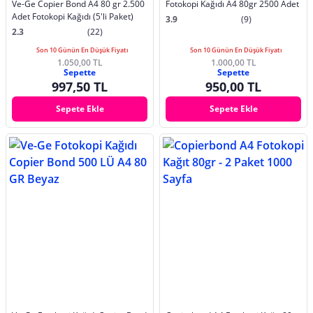
Ve-Ge Copier Bond A4 80 gr 2.500
Fotokopi Kağıdı A4 80gr 2500 Adet
Adet Fotokopi Kağıdı (5'li Paket)
3.9
(9)
2.3
(22)
Son 10 Günün En Düşük Fiyatı
Son 10 Günün En Düşük Fiyatı
1.050,00 TL
1.000,00 TL
Sepette
Sepette
997,50 TL
950,00 TL
Sepete Ekle
Sepete Ekle