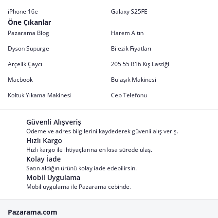
iPhone 16e
Galaxy S25FE
Öne Çıkanlar
Pazarama Blog
Harem Altın
Dyson Süpürge
Bilezik Fiyatları
Arçelik Çaycı
205 55 R16 Kış Lastiği
Macbook
Bulaşık Makinesi
Koltuk Yıkama Makinesi
Cep Telefonu
Güvenli Alışveriş
Ödeme ve adres bilgilerini kaydederek güvenli alış veriş.
Hızlı Kargo
Hızlı kargo ile ihtiyaçlarına en kısa sürede ulaş.
Kolay İade
Satın aldığın ürünü kolay iade edebilirsin.
Mobil Uygulama
Mobil uygulama ile Pazarama cebinde.
Pazarama.com