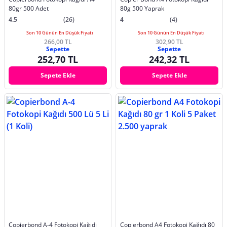
80gr 500 Adet
80g 500 Yaprak
4.5
(26)
4
(4)
Son 10 Günün En Düşük Fiyatı
Son 10 Günün En Düşük Fiyatı
266,00 TL
302,90 TL
Sepette
Sepette
252,70 TL
242,32 TL
Sepete Ekle
Sepete Ekle
Copierbond A-4 Fotokopi Kağıdı
Copierbond A4 Fotokopi Kağıdı 80