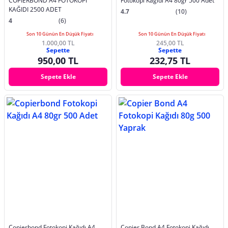
COPİERBOND A4 FOTOKOPİ
Fotokopi Kağıdı A4 80gr 500 Adet
KAĞIDI 2500 ADET
4.7
(10)
4
(6)
Son 10 Günün En Düşük Fiyatı
Son 10 Günün En Düşük Fiyatı
1.000,00 TL
245,00 TL
Sepette
Sepette
950,00 TL
232,75 TL
Sepete Ekle
Sepete Ekle
Copierbond Fotokopi Kağıdı A4
Copier Bond A4 Fotokopi Kağıdı