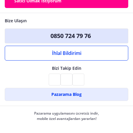
Satıcı Olmak İstiyorum
Bize Ulaşın
0850 724 79 76
İhlal Bildirimi
Bizi Takip Edin
Pazarama Blog
Pazarama uygulamasını ücretsiz indir,
mobile özel avantajlardan yararlan!