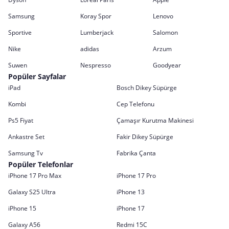
Samsung
Koray Spor
Lenovo
Sportive
Lumberjack
Salomon
Nike
adidas
Arzum
Suwen
Nespresso
Goodyear
Popüler Sayfalar
iPad
Bosch Dikey Süpürge
Kombi
Cep Telefonu
Ps5 Fiyat
Çamaşır Kurutma Makinesi
Ankastre Set
Fakir Dikey Süpürge
Samsung Tv
Fabrika Çanta
Popüler Telefonlar
iPhone 17 Pro Max
iPhone 17 Pro
Galaxy S25 Ultra
iPhone 13
iPhone 15
iPhone 17
Galaxy A56
Redmi 15C