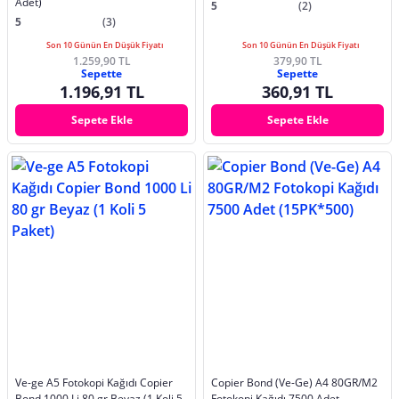
Adet)
5
(2)
5
(3)
Son 10 Günün En Düşük Fiyatı
Son 10 Günün En Düşük Fiyatı
1.259,90 TL
379,90 TL
Sepette
Sepette
1.196,91 TL
360,91 TL
Sepete Ekle
Sepete Ekle
Ve-ge A5 Fotokopi Kağıdı Copier
Copier Bond (Ve-Ge) A4 80GR/M2
Bond 1000 Li 80 gr Beyaz (1 Koli 5
Fotokopi Kağıdı 7500 Adet