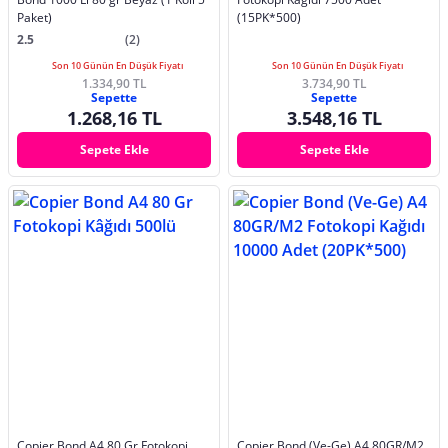
Paket)
(15PK*500)
2.5
(2)
Son 10 Günün En Düşük Fiyatı
Son 10 Günün En Düşük Fiyatı
1.334,90 TL
3.734,90 TL
Sepette
Sepette
1.268,16 TL
3.548,16 TL
Sepete Ekle
Sepete Ekle
Copier Bond A4 80 Gr Fotokopi
Copier Bond (Ve-Ge) A4 80GR/M2