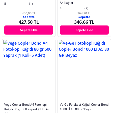
A4 Kağıdı
5
(1)
4
(2)
450,00 TL
364,90 TL
Sepette
Sepette
427,50 TL
346,66 TL
Sepete Ekle
Sepete Ekle
Vege Copier Bond A4 Fotokopi
Ve-Ge Fotokopi Kağıdı Copier Bond
Kağıdı 80 gr 500 Yaprak (1 Koli=5
1000 Lİ A5 80 GR Beyaz