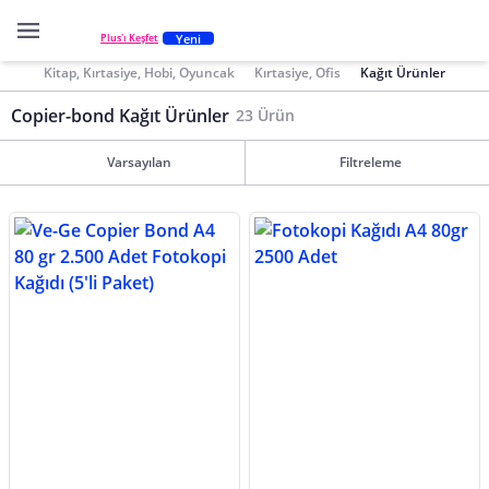
Yeni
Plus'ı Keşfet
Kitap, Kırtasiye, Hobi, Oyuncak
Kırtasiye, Ofis
Kağıt Ürünler
Copier-bond Kağıt Ürünler
23 Ürün
Varsayılan
Filtreleme