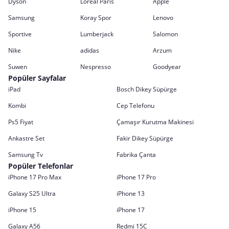
Dyson
Loreal Paris
Apple
Samsung
Koray Spor
Lenovo
Sportive
Lumberjack
Salomon
Nike
adidas
Arzum
Suwen
Nespresso
Goodyear
Popüler Sayfalar
iPad
Bosch Dikey Süpürge
Kombi
Cep Telefonu
Ps5 Fiyat
Çamaşır Kurutma Makinesi
Ankastre Set
Fakir Dikey Süpürge
Samsung Tv
Fabrika Çanta
Popüler Telefonlar
iPhone 17 Pro Max
iPhone 17 Pro
Galaxy S25 Ultra
iPhone 13
iPhone 15
iPhone 17
Galaxy A56
Redmi 15C