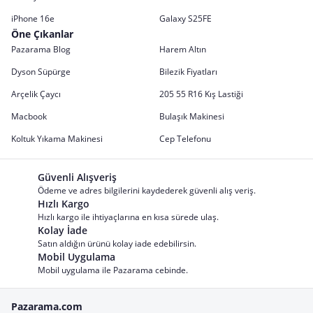
iPhone 16e
Galaxy S25FE
Öne Çıkanlar
Pazarama Blog
Harem Altın
Dyson Süpürge
Bilezik Fiyatları
Arçelik Çaycı
205 55 R16 Kış Lastiği
Macbook
Bulaşık Makinesi
Koltuk Yıkama Makinesi
Cep Telefonu
Güvenli Alışveriş
Ödeme ve adres bilgilerini kaydederek güvenli alış veriş.
Hızlı Kargo
Hızlı kargo ile ihtiyaçlarına en kısa sürede ulaş.
Kolay İade
Satın aldığın ürünü kolay iade edebilirsin.
Mobil Uygulama
Mobil uygulama ile Pazarama cebinde.
Pazarama.com